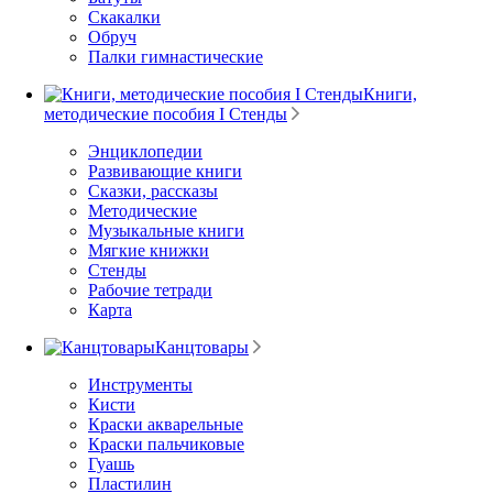
Скакалки
Обруч
Палки гимнастические
Книги,
методические пособия I Стенды
Энциклопедии
Развивающие книги
Сказки, рассказы
Методические
Музыкальные книги
Мягкие книжки
Стенды
Рабочие тетради
Карта
Канцтовары
Инструменты
Кисти
Краски акварельные
Краски пальчиковые
Гуашь
Пластилин