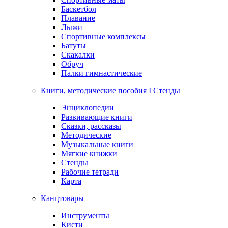
Баскетбол
Плавание
Лыжи
Спортивные комплексы
Батуты
Скакалки
Обруч
Палки гимнастические
Книги, методические пособия I Стенды
Энциклопедии
Развивающие книги
Сказки, рассказы
Методические
Музыкальные книги
Мягкие книжки
Стенды
Рабочие тетради
Карта
Канцтовары
Инструменты
Кисти