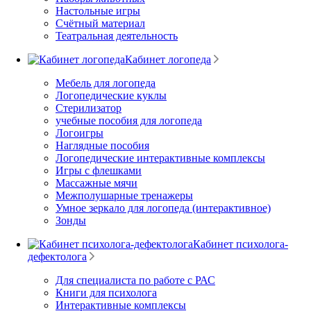
Настольные игры
Счётный материал
Театральная деятельность
Кабинет логопеда
Мебель для логопеда
Логопедические куклы
Стерилизатор
учебные пособия для логопеда
Логоигры
Наглядные пособия
Логопедические интерактивные комплексы
Игры с флешками
Массажные мячи
Межполушарные тренажеры
Умное зеркало для логопеда (интерактивное)
Зонды
Кабинет психолога-
дефектолога
Для специалиста по работе с РАС
Книги для психолога
Интерактивные комплексы