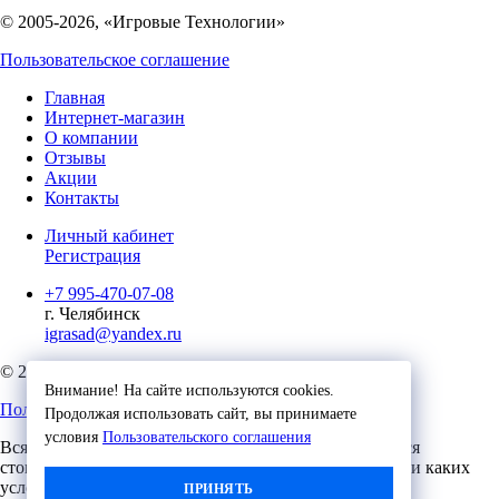
© 2005-2026, «Игровые Технологии»
Пользовательское соглашение
Главная
Интернет-магазин
О компании
Отзывы
Акции
Контакты
Личный кабинет
Регистрация
+7 995-470-07-08
г. Челябинск
igrasad@yandex.ru
© 2023, Игровые Технологии
Внимание! На сайте используются cookies.
Пользовательское соглашение
Продолжая использовать сайт, вы принимаете
условия
Пользовательского соглашения
Вся представленная на сайте информация, касающаяся
стоимости, носит информационный характер и ни при каких
условиях не является публичной офертой,
ПРИНЯТЬ