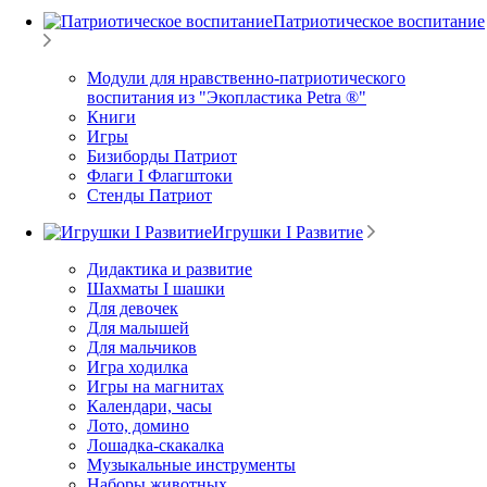
Патриотическое воспитание
Модули для нравственно-патриотического
воспитания из "Экопластика Petra ®"
Книги
Игры
Бизиборды Патриот
Флаги I Флагштоки
Стенды Патриот
Игрушки I Развитие
Дидактика и развитие
Шахматы I шашки
Для девочек
Для малышей
Для мальчиков
Игра ходилка
Игры на магнитах
Календари, часы
Лото, домино
Лошадка-скакалка
Музыкальные инструменты
Наборы животных