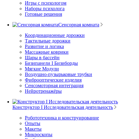
Игры с психологом
Наборы психолога
Готовые решения
Сенсорная комната
Координационные дорожки
Тактильные дорожки
Развитие и логика
Массажные коврики
Шары в бассейн
Бизипанели I Бизиборды
Мягкие Модули
Воздушно-пузырьковые трубки
Фиброоптические изделия
Сенсомоторная интеграция
Нейротренажёры
Конструктор I Исследовательская деятельность
Робототехника и конструирование
Опыты
Макеты
Микроскопы