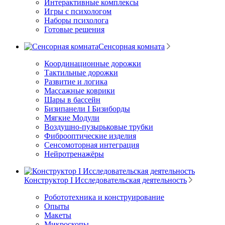
Интерактивные комплексы
Игры с психологом
Наборы психолога
Готовые решения
Сенсорная комната
Координационные дорожки
Тактильные дорожки
Развитие и логика
Массажные коврики
Шары в бассейн
Бизипанели I Бизиборды
Мягкие Модули
Воздушно-пузырьковые трубки
Фиброоптические изделия
Сенсомоторная интеграция
Нейротренажёры
Конструктор I Исследовательская деятельность
Робототехника и конструирование
Опыты
Макеты
Микроскопы