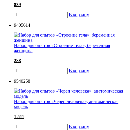
839
В корзину
9405614
Набор для опытов «Строение тела», беременная
женщина
288
В корзину
9540258
Набор для опытов «Череп человека», анатомическая
модель
1 511
В корзину