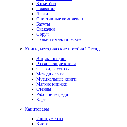
Баскетбол
Плавание
Лыжи
Спортивные комплексы
Батуты
Скакалки
Обруч
Палки гимнастические
Книги, методические пособия I Стенды
Энциклопедии
Развивающие книги
Сказки, рассказы
Методические
Музыкальные книги
Мягкие книжки
Стенды
Рабочие тетради
Карта
Канцтовары
Инструменты
Кисти