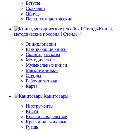
Батуты
Скакалки
Обруч
Палки гимнастические
Книги,
методические пособия I Стенды
Энциклопедии
Развивающие книги
Сказки, рассказы
Методические
Музыкальные книги
Мягкие книжки
Стенды
Рабочие тетради
Карта
Канцтовары
Инструменты
Кисти
Краски акварельные
Краски пальчиковые
Гуашь