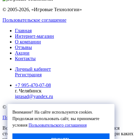
© 2005-2026, «Игровые Технологии»
Пользовательское соглашение
Главная
Интернет-магазин
О компании
Отзывы
Акции
Контакты
Личный кабинет
Регистрация
+7 995-470-07-08
г. Челябинск
igrasad@yandex.ru
© 2023, Игровые Технологии
Внимание! На сайте используются cookies.
Пользовательское соглашение
Продолжая использовать сайт, вы принимаете
условия
Пользовательского соглашения
Вся представленная на сайте информация, касающаяся
стоимости, носит информационный характер и ни при каких