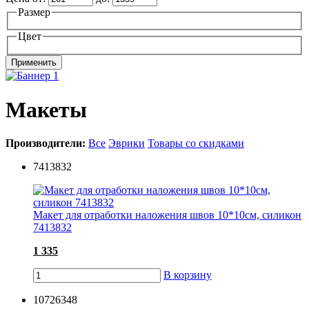
Размер
Цвет
Макеты
Производители:
Все
Эврики
Товары со скидками
7413832
Макет для отработки наложения швов 10*10см, силикон
7413832
1 335
В корзину
10726348