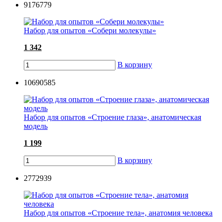
9176779
Набор для опытов «Собери молекулы»
1 342
В корзину
10690585
Набор для опытов «Строение глаза», анатомическая
модель
1 199
В корзину
2772939
Набор для опытов «Строение тела», анатомия человека