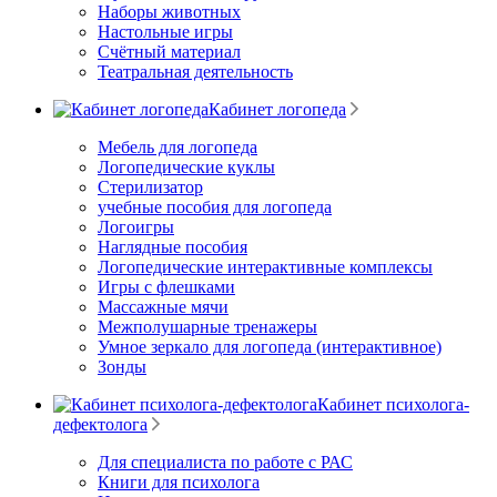
Наборы животных
Настольные игры
Счётный материал
Театральная деятельность
Кабинет логопеда
Мебель для логопеда
Логопедические куклы
Стерилизатор
учебные пособия для логопеда
Логоигры
Наглядные пособия
Логопедические интерактивные комплексы
Игры с флешками
Массажные мячи
Межполушарные тренажеры
Умное зеркало для логопеда (интерактивное)
Зонды
Кабинет психолога-
дефектолога
Для специалиста по работе с РАС
Книги для психолога