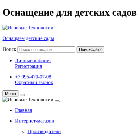
Оснащение для детских садов
Оснащаем детские сады
Поиск
ПоискСайт2
Личный кабинет
Регистрация
+7 995-470-07-08
Обратный звонок
Меню
Главная
Интернет-магазин
Производители