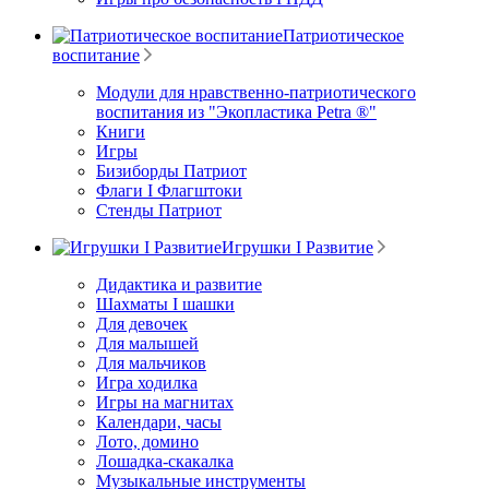
Патриотическое
воспитание
Модули для нравственно-патриотического
воспитания из "Экопластика Petra ®"
Книги
Игры
Бизиборды Патриот
Флаги I Флагштоки
Стенды Патриот
Игрушки I Развитие
Дидактика и развитие
Шахматы I шашки
Для девочек
Для малышей
Для мальчиков
Игра ходилка
Игры на магнитах
Календари, часы
Лото, домино
Лошадка-скакалка
Музыкальные инструменты