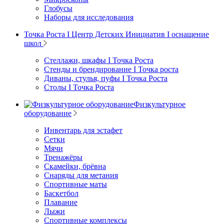
Глобусы
Наборы для исследования
Точка Роста I Центр Детских Инициатив I оснащение
школ
Стеллажи, шкафы I Точка Роста
Стенды и брендирование I Точка роста
Диваны, стулья, пуфы I Точка Роста
Столы I Точка Роста
Физкультурное
оборудование
Инвентарь для эстафет
Сетки
Мячи
Тренажёры
Скамейки, брёвна
Снаряды для метания
Спортивные маты
Баскетбол
Плавание
Лыжи
Спортивные комплексы