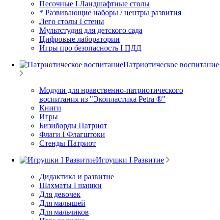
Песочные I Ландшафтные столы
* Развивающие наборы / центры развития
Лего столы I стены
Мультстудия для детского сада
Цифровые лаборатории
Игры про безопасность I ПДД
Патриотическое воспитание
Модули для нравственно-патриотического
воспитания из "Экопластика Petra ®"
Книги
Игры
Бизиборды Патриот
Флаги I Флагштоки
Стенды Патриот
Игрушки I Развитие
Дидактика и развитие
Шахматы I шашки
Для девочек
Для малышей
Для мальчиков