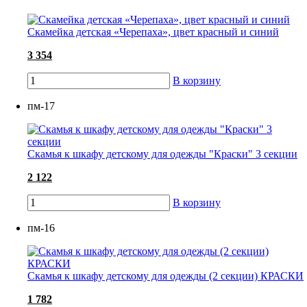
Скамейка детская «Черепаха», цвет красный и синий
3 354
В корзину
пм-17
Скамья к шкафу детскому для одежды "Краски" 3 секции
2 122
В корзину
пм-16
Скамья к шкафу детскому для одежды (2 секции) КРАСКИ
1 782