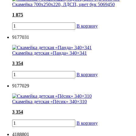
Скамейка 700х250х220, ЛДСП, цвет бук 5069450
1 875
В корзину
9177031
Скамейка детская «Панда» 340×341
3 354
В корзину
9177029
Скамейка детская «Пёсик» 340×310
3 354
В корзину
4188801