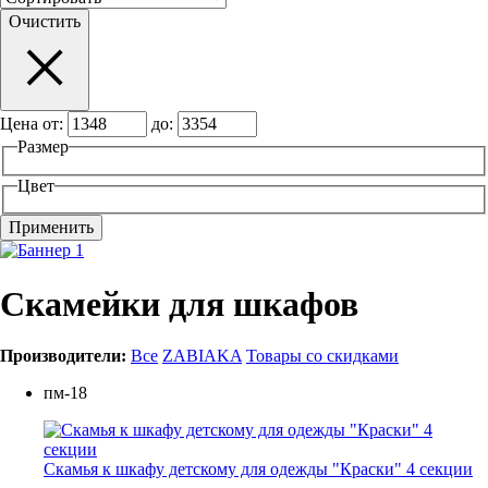
Очистить
Цена от:
до:
Размер
Цвет
Скамейки для шкафов
Производители:
Все
ZABIAKA
Товары со скидками
пм-18
Скамья к шкафу детскому для одежды "Краски" 4 секции