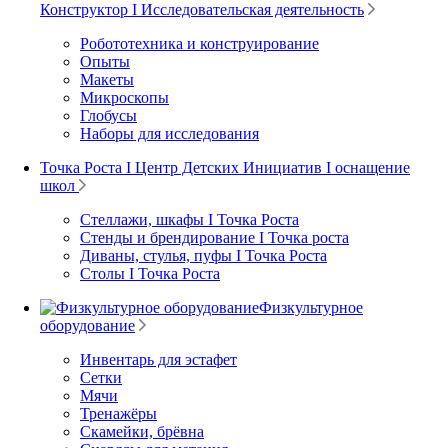
Конструктор I Исследовательская деятельность
Робототехника и конструирование
Опыты
Макеты
Микроскопы
Глобусы
Наборы для исследования
Точка Роста I Центр Детских Инициатив I оснащение
школ
Стеллажи, шкафы I Точка Роста
Стенды и брендирование I Точка роста
Диваны, стулья, пуфы I Точка Роста
Столы I Точка Роста
Физкультурное
оборудование
Инвентарь для эстафет
Сетки
Мячи
Тренажёры
Скамейки, брёвна