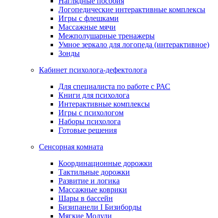
Наглядные пособия
Логопедические интерактивные комплексы
Игры с флешками
Массажные мячи
Межполушарные тренажеры
Умное зеркало для логопеда (интерактивное)
Зонды
Кабинет психолога-дефектолога
Для специалиста по работе с РАС
Книги для психолога
Интерактивные комплексы
Игры с психологом
Наборы психолога
Готовые решения
Сенсорная комната
Координационные дорожки
Тактильные дорожки
Развитие и логика
Массажные коврики
Шары в бассейн
Бизипанели I Бизиборды
Мягкие Модули