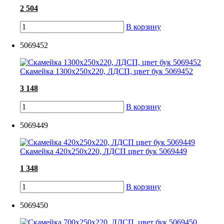
2 504
В корзину
5069452
Скамейка 1300х250х220, ЛДСП, цвет бук 5069452
3 148
В корзину
5069449
Скамейка 420х250х220, ЛДСП цвет бук 5069449
1 348
В корзину
5069450