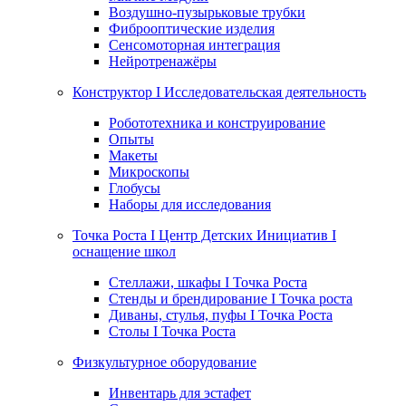
Воздушно-пузырьковые трубки
Фиброоптические изделия
Сенсомоторная интеграция
Нейротренажёры
Конструктор I Исследовательская деятельность
Робототехника и конструирование
Опыты
Макеты
Микроскопы
Глобусы
Наборы для исследования
Точка Роста I Центр Детских Инициатив I
оснащение школ
Стеллажи, шкафы I Точка Роста
Стенды и брендирование I Точка роста
Диваны, стулья, пуфы I Точка Роста
Столы I Точка Роста
Физкультурное оборудование
Инвентарь для эстафет