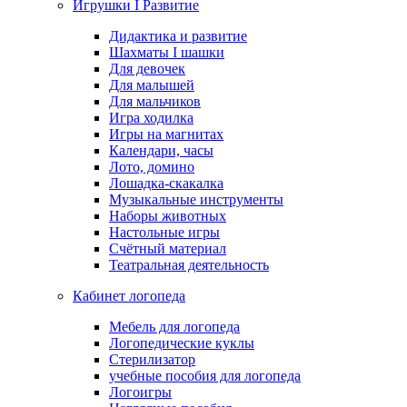
Игрушки I Развитие
Дидактика и развитие
Шахматы I шашки
Для девочек
Для малышей
Для мальчиков
Игра ходилка
Игры на магнитах
Календари, часы
Лото, домино
Лошадка-скакалка
Музыкальные инструменты
Наборы животных
Настольные игры
Счётный материал
Театральная деятельность
Кабинет логопеда
Мебель для логопеда
Логопедические куклы
Стерилизатор
учебные пособия для логопеда
Логоигры