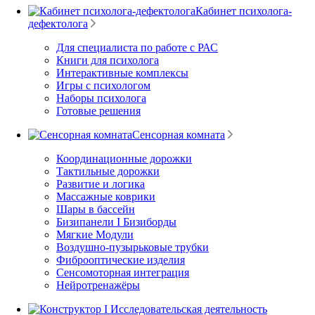
Кабинет психолога-
дефектолога
Для специалиста по работе с РАС
Книги для психолога
Интерактивные комплексы
Игры с психологом
Наборы психолога
Готовые решения
Сенсорная комната
Координационные дорожки
Тактильные дорожки
Развитие и логика
Массажные коврики
Шары в бассейн
Бизипанели I Бизиборды
Мягкие Модули
Воздушно-пузырьковые трубки
Фиброоптические изделия
Сенсомоторная интеграция
Нейротренажёры