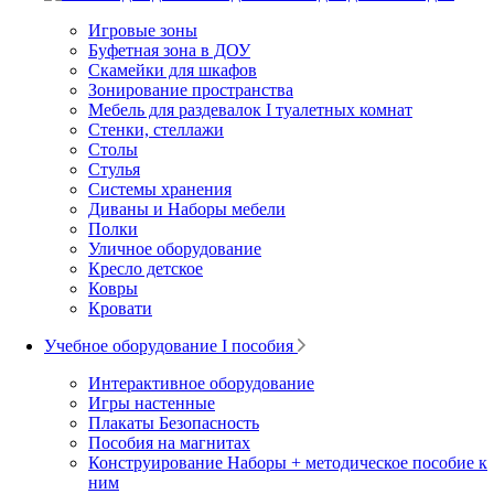
Игровые зоны
Буфетная зона в ДОУ
Скамейки для шкафов
Зонирование пространства
Мебель для раздевалок I туалетных комнат
Стенки, стеллажи
Столы
Стулья
Системы хранения
Диваны и Наборы мебели
Полки
Уличное оборудование
Кресло детское
Ковры
Кровати
Учебное оборудование I пособия
Интерактивное оборудование
Игры настенные
Плакаты Безопасность
Пособия на магнитах
Конструирование Наборы + методическое пособие к
ним