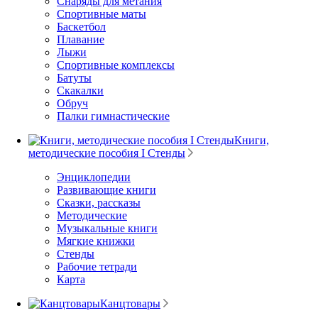
Снаряды для метания
Спортивные маты
Баскетбол
Плавание
Лыжи
Спортивные комплексы
Батуты
Скакалки
Обруч
Палки гимнастические
Книги,
методические пособия I Стенды
Энциклопедии
Развивающие книги
Сказки, рассказы
Методические
Музыкальные книги
Мягкие книжки
Стенды
Рабочие тетради
Карта
Канцтовары