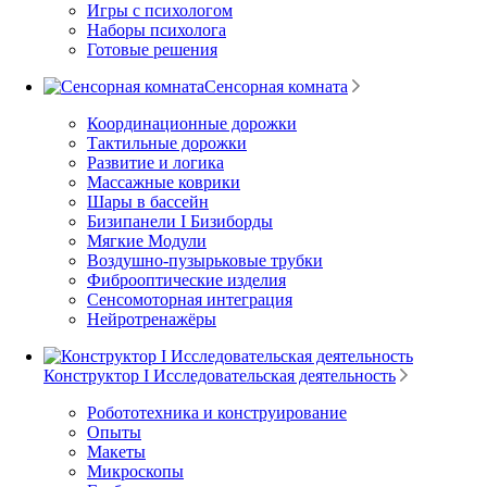
Игры с психологом
Наборы психолога
Готовые решения
Сенсорная комната
Координационные дорожки
Тактильные дорожки
Развитие и логика
Массажные коврики
Шары в бассейн
Бизипанели I Бизиборды
Мягкие Модули
Воздушно-пузырьковые трубки
Фиброоптические изделия
Сенсомоторная интеграция
Нейротренажёры
Конструктор I Исследовательская деятельность
Робототехника и конструирование
Опыты
Макеты
Микроскопы