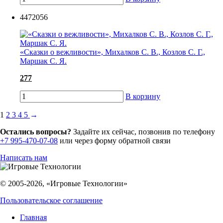
4472056
«Сказки о вежливости», Михалков С. В., Козлов С. Г.,
Маршак С. Я.
277
В корзину
1
2
3
4
5
→
Остались вопросы?
Задайте их сейчас, позвонив по телефону
+7 995-470-07-08
или через форму обратной связи
Написать нам
© 2005-2026, «Игровые Технологии»
Пользовательское соглашение
Главная