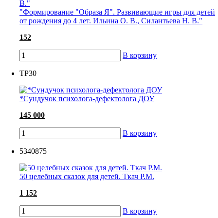
"Формирование "Образа Я". Развивающие игры для детей
от рождения до 4 лет. Ильина О. В., Силантьева Н. В."
152
В корзину
ТР30
*Сундучок психолога-дефектолога ДОУ
145 000
В корзину
5340875
50 целебных сказок для детей. Ткач Р.М.
1 152
В корзину