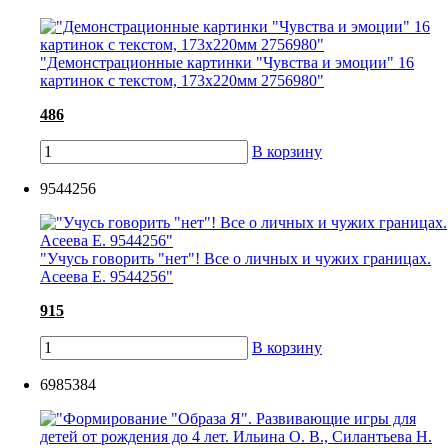
"Демонстрационные картинки "Чувства и эмоции" 16
картинок с текстом, 173х220мм 2756980"
486
В корзину
9544256
"Учусь говорить "нет"! Все о личных и чужих границах.
Асеева Е. 9544256"
915
В корзину
6985384