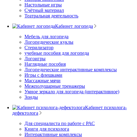
Настольные игры
Счётный материал
Театральная деятельность
Кабинет логопеда
Мебель для логопеда
Логопедические куклы
Стерилизатор
учебные пособия для логопеда
Логоигры
Наглядные пособия
Логопедические интерактивные комплексы
Игры с флешками
Массажные мячи
Межполушарные тренажеры
Умное зеркало для логопеда (интерактивное)
Зонды
Кабинет психолога-
дефектолога
Для специалиста по работе с РАС
Книги для психолога
Интерактивные комплексы