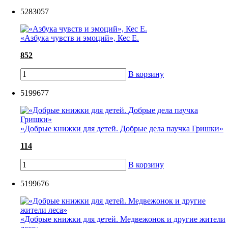
5283057
«Азбука чувств и эмоций», Кес Е.
852
В корзину
5199677
«Добрые книжки для детей. Добрые дела паучка Гришки»
114
В корзину
5199676
«Добрые книжки для детей. Медвежонок и другие жители