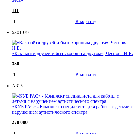
леса»
111
В корзину
5301079
«Как найти друзей и быть хорошим другом», Чеснова И.Е.
330
В корзину
А315
«КУБ РАС» - Комплект специалиста для работы с детьми с
нарушением аутистического спектра
270 000
В корзину