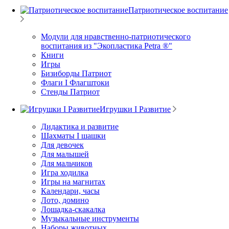
Патриотическое воспитание
Модули для нравственно-патриотического
воспитания из "Экопластика Petra ®"
Книги
Игры
Бизиборды Патриот
Флаги I Флагштоки
Стенды Патриот
Игрушки I Развитие
Дидактика и развитие
Шахматы I шашки
Для девочек
Для малышей
Для мальчиков
Игра ходилка
Игры на магнитах
Календари, часы
Лото, домино
Лошадка-скакалка
Музыкальные инструменты
Наборы животных