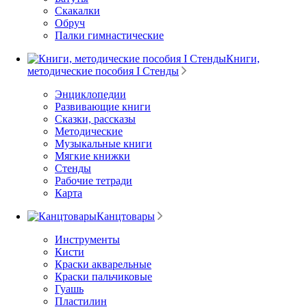
Скакалки
Обруч
Палки гимнастические
Книги,
методические пособия I Стенды
Энциклопедии
Развивающие книги
Сказки, рассказы
Методические
Музыкальные книги
Мягкие книжки
Стенды
Рабочие тетради
Карта
Канцтовары
Инструменты
Кисти
Краски акварельные
Краски пальчиковые
Гуашь
Пластилин