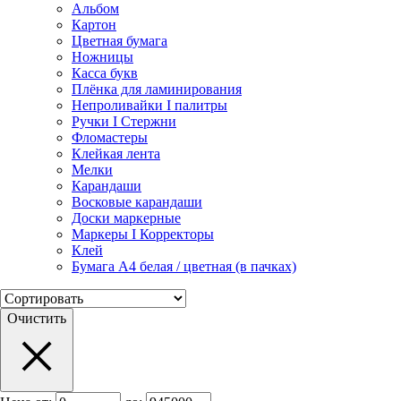
Альбом
Картон
Цветная бумага
Ножницы
Касса букв
Плёнка для ламинирования
Непроливайки I палитры
Ручки I Стержни
Фломастеры
Клейкая лента
Мелки
Карандаши
Восковые карандаши
Доски маркерные
Маркеры I Корректоры
Клей
Бумага А4 белая / цветная (в пачках)
Очистить