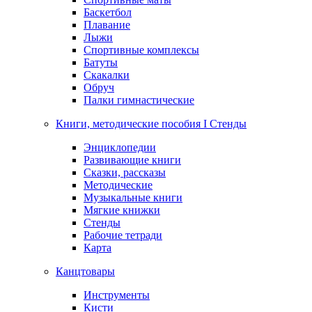
Баскетбол
Плавание
Лыжи
Спортивные комплексы
Батуты
Скакалки
Обруч
Палки гимнастические
Книги, методические пособия I Стенды
Энциклопедии
Развивающие книги
Сказки, рассказы
Методические
Музыкальные книги
Мягкие книжки
Стенды
Рабочие тетради
Карта
Канцтовары
Инструменты
Кисти