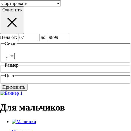
Очистить
Цена от:
до:
Сезон
Размер
Цвет
Для мальчиков