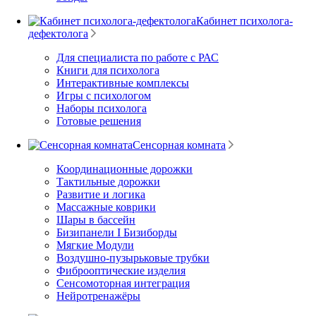
Кабинет психолога-
дефектолога
Для специалиста по работе с РАС
Книги для психолога
Интерактивные комплексы
Игры с психологом
Наборы психолога
Готовые решения
Сенсорная комната
Координационные дорожки
Тактильные дорожки
Развитие и логика
Массажные коврики
Шары в бассейн
Бизипанели I Бизиборды
Мягкие Модули
Воздушно-пузырьковые трубки
Фиброоптические изделия
Сенсомоторная интеграция
Нейротренажёры