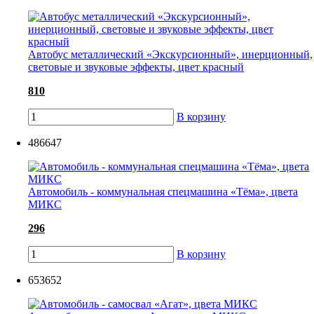
Автобус металлический «Экскурсионный», инерционный,
световые и звуковые эффекты, цвет красный
810
В корзину
486647
Автомобиль - коммунальная спецмашина «Тёма», цвета
МИКС
296
В корзину
653652