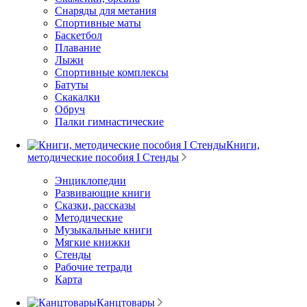
Снаряды для метания
Спортивные маты
Баскетбол
Плавание
Лыжи
Спортивные комплексы
Батуты
Скакалки
Обруч
Палки гимнастические
Книги,
методические пособия I Стенды
Энциклопедии
Развивающие книги
Сказки, рассказы
Методические
Музыкальные книги
Мягкие книжки
Стенды
Рабочие тетради
Карта
Канцтовары