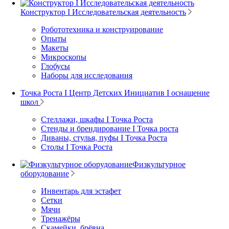
Конструктор I Исследовательская деятельность
Робототехника и конструирование
Опыты
Макеты
Микроскопы
Глобусы
Наборы для исследования
Точка Роста I Центр Детских Инициатив I оснащение
школ
Стеллажи, шкафы I Точка Роста
Стенды и брендирование I Точка роста
Диваны, стулья, пуфы I Точка Роста
Столы I Точка Роста
Физкультурное
оборудование
Инвентарь для эстафет
Сетки
Мячи
Тренажёры
Скамейки, брёвна