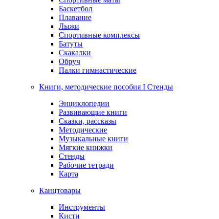
Баскетбол
Плавание
Лыжи
Спортивные комплексы
Батуты
Скакалки
Обруч
Палки гимнастические
Книги, методические пособия I Стенды
Энциклопедии
Развивающие книги
Сказки, рассказы
Методические
Музыкальные книги
Мягкие книжки
Стенды
Рабочие тетради
Карта
Канцтовары
Инструменты
Кисти