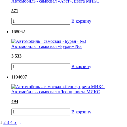
Автомобиль - самосвал «Агат», цвета МИКС
571
В корзину
168062
Автомобиль - самосвал «Буран» №3
3 533
В корзину
1194607
Автомобиль - самосвал «Леон», цвета МИКС
494
В корзину
1
2
3
4
5
→