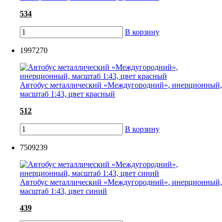
534
В корзину
1997270
Автобус металлический «Междугородний», инерционный,
масштаб 1:43, цвет красный
512
В корзину
7509239
Автобус металлический «Междугородний», инерционный,
масштаб 1:43, цвет синий
439