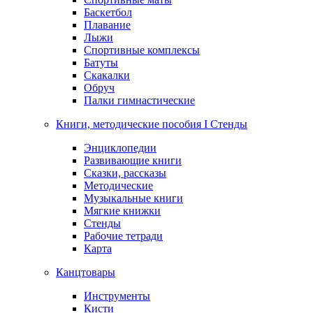
Баскетбол
Плавание
Лыжи
Спортивные комплексы
Батуты
Скакалки
Обруч
Палки гимнастические
Книги, методические пособия I Стенды
Энциклопедии
Развивающие книги
Сказки, рассказы
Методические
Музыкальные книги
Мягкие книжки
Стенды
Рабочие тетради
Карта
Канцтовары
Инструменты
Кисти