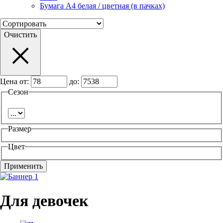
Бумага А4 белая / цветная (в пачках)
Очистить
Цена от:
до:
Сезон
Размер
Цвет
Для девочек