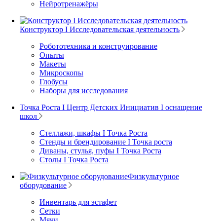
Нейротренажёры
Конструктор I Исследовательская деятельность
Робототехника и конструирование
Опыты
Макеты
Микроскопы
Глобусы
Наборы для исследования
Точка Роста I Центр Детских Инициатив I оснащение
школ
Стеллажи, шкафы I Точка Роста
Стенды и брендирование I Точка роста
Диваны, стулья, пуфы I Точка Роста
Столы I Точка Роста
Физкультурное
оборудование
Инвентарь для эстафет
Сетки
Мячи