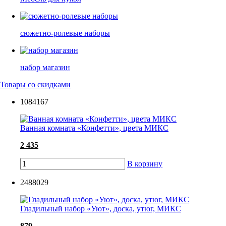
сюжетно-ролевые наборы
набор магазин
Товары со скидками
1084167
Ванная комната «Конфетти», цвета МИКС
2 435
В корзину
2488029
Гладильный набор «Уют», доска, утюг, МИКС
879