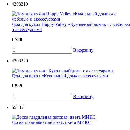
4298219
Дом для кукол Happy Valley «Кукольный домик» с мебелью
и аксессуарами
1 788
В корзину
4298220
Дом для кукол «Кукольный дом» с аксессуарами
1 539
В корзину
654854
Доска гладильная детская, цвета МИКС