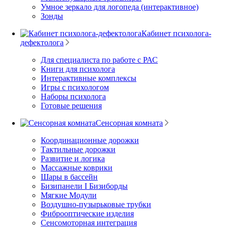
Умное зеркало для логопеда (интерактивное)
Зонды
Кабинет психолога-
дефектолога
Для специалиста по работе с РАС
Книги для психолога
Интерактивные комплексы
Игры с психологом
Наборы психолога
Готовые решения
Сенсорная комната
Координационные дорожки
Тактильные дорожки
Развитие и логика
Массажные коврики
Шары в бассейн
Бизипанели I Бизиборды
Мягкие Модули
Воздушно-пузырьковые трубки
Фиброоптические изделия
Сенсомоторная интеграция