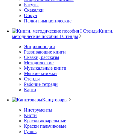
Батуты
Скакалки
Обруч
Палки гимнастические
Книги,
методические пособия I Стенды
Энциклопедии
Развивающие книги
Сказки, рассказы
Методические
Музыкальные книги
Мягкие книжки
Стенды
Рабочие тетради
Карта
Канцтовары
Инструменты
Кисти
Краски акварельные
Краски пальчиковые
Гуашь