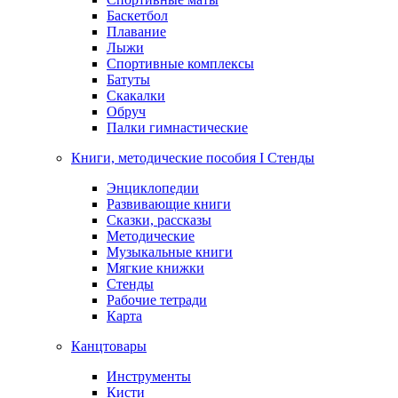
Баскетбол
Плавание
Лыжи
Спортивные комплексы
Батуты
Скакалки
Обруч
Палки гимнастические
Книги, методические пособия I Стенды
Энциклопедии
Развивающие книги
Сказки, рассказы
Методические
Музыкальные книги
Мягкие книжки
Стенды
Рабочие тетради
Карта
Канцтовары
Инструменты
Кисти