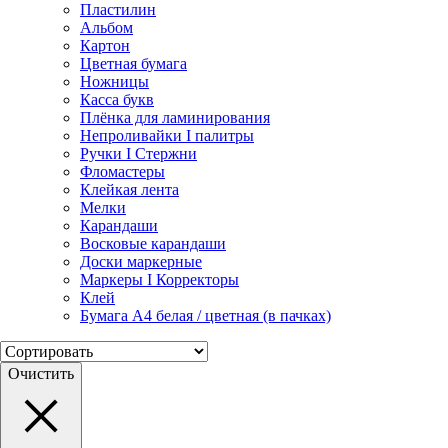
Пластилин
Альбом
Картон
Цветная бумага
Ножницы
Касса букв
Плёнка для ламинирования
Непроливайки I палитры
Ручки I Стержни
Фломастеры
Клейкая лента
Мелки
Карандаши
Восковые карандаши
Доски маркерные
Маркеры I Корректоры
Клей
Бумага А4 белая / цветная (в пачках)
Очистить