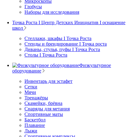
Микроскопы
Глобусы
Наборы для исследования
Точка Роста I Центр Детских Инициатив I оснащение
школ
Стеллажи, шкафы I Точка Роста
Стенды и брендирование I Точка роста
Диваны, стулья, пуфы I Точка Роста
Столы I Точка Роста
Физкультурное
оборудование
Инвентарь для эстафет
Сетки
Мячи
Тренажёры
Скамейки, брёвна
Снаряды для метания
Спортивные маты
Баскетбол
Плавание
Лыжи
Спортивные комплексы