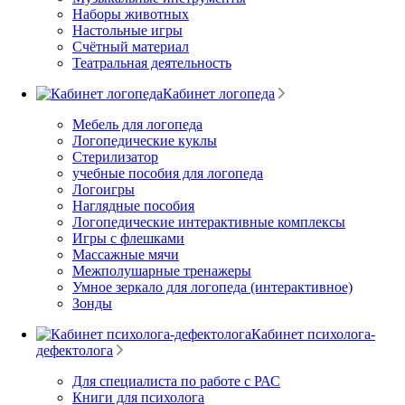
Наборы животных
Настольные игры
Счётный материал
Театральная деятельность
Кабинет логопеда
Мебель для логопеда
Логопедические куклы
Стерилизатор
учебные пособия для логопеда
Логоигры
Наглядные пособия
Логопедические интерактивные комплексы
Игры с флешками
Массажные мячи
Межполушарные тренажеры
Умное зеркало для логопеда (интерактивное)
Зонды
Кабинет психолога-
дефектолога
Для специалиста по работе с РАС
Книги для психолога