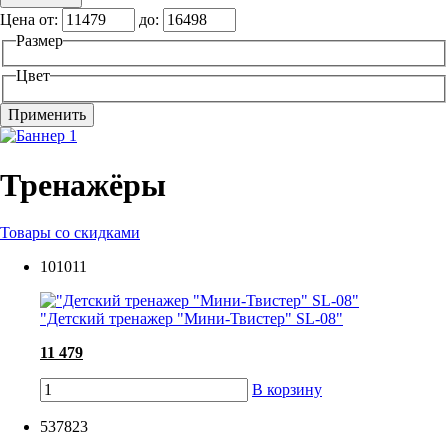
Цена от:
до:
Размер
Цвет
Тренажёры
Товары со скидками
101011
"Детский тренажер "Мини-Твистер" SL-08"
11 479
В корзину
537823