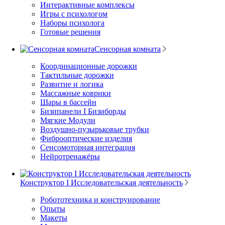
Интерактивные комплексы
Игры с психологом
Наборы психолога
Готовые решения
Сенсорная комната
Координационные дорожки
Тактильные дорожки
Развитие и логика
Массажные коврики
Шары в бассейн
Бизипанели I Бизиборды
Мягкие Модули
Воздушно-пузырьковые трубки
Фиброоптические изделия
Сенсомоторная интеграция
Нейротренажёры
Конструктор I Исследовательская деятельность
Робототехника и конструирование
Опыты
Макеты