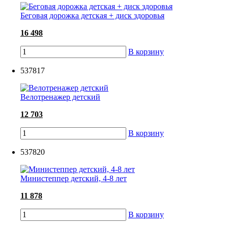
Беговая дорожка детская + диск здоровья
16 498
В корзину
537817
Велотренажер детский
12 703
В корзину
537820
Министеппер детский, 4-8 лет
11 878
В корзину