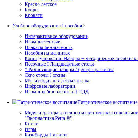
Кресло детское
Ковры
Кровати
Учебное оборудование I пособия
Интерактивное оборудование
Игры настенные
Плакаты Безопасность
Пособия на магнитах
Конструирование Наборы + методическое пособие к
Песочные I Ландшафтные столы
* Развивающие наборы / центры развития
Лего столы I стены
Мультстудия для детского сада
Цифровые лаборатории
Игры про безопасность I ПДД
Патриотическое воспитание
Модули для нравственно-патриотического воспитани
"Экопластика Petra ®"
Книги
Игры
Бизиборды Патриот