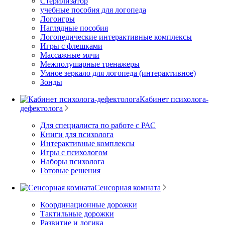
Стерилизатор
учебные пособия для логопеда
Логоигры
Наглядные пособия
Логопедические интерактивные комплексы
Игры с флешками
Массажные мячи
Межполушарные тренажеры
Умное зеркало для логопеда (интерактивное)
Зонды
Кабинет психолога-
дефектолога
Для специалиста по работе с РАС
Книги для психолога
Интерактивные комплексы
Игры с психологом
Наборы психолога
Готовые решения
Сенсорная комната
Координационные дорожки
Тактильные дорожки
Развитие и логика