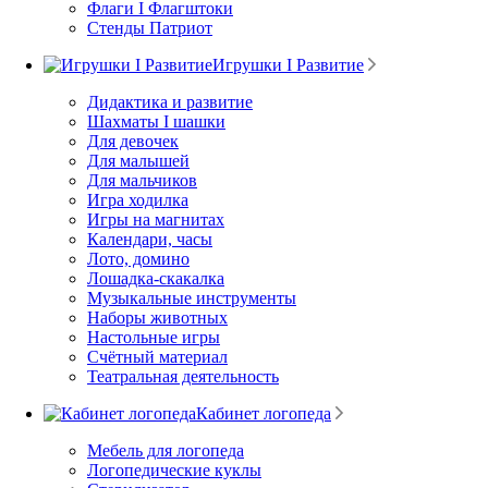
Флаги I Флагштоки
Стенды Патриот
Игрушки I Развитие
Дидактика и развитие
Шахматы I шашки
Для девочек
Для малышей
Для мальчиков
Игра ходилка
Игры на магнитах
Календари, часы
Лото, домино
Лошадка-скакалка
Музыкальные инструменты
Наборы животных
Настольные игры
Счётный материал
Театральная деятельность
Кабинет логопеда
Мебель для логопеда
Логопедические куклы