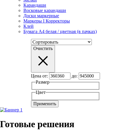
Карандаши
Восковые карандаши
Доски маркерные
Маркеры I Корректоры
Клей
Бумага А4 белая / цветная (в пачках)
Очистить
Цена от:
до:
Размер
Цвет
Готовые решения