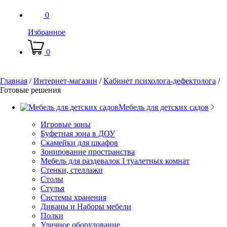
0
Избранное
0
Главная
/
Интернет-магазин
/
Кабинет психолога-дефектолога
/
Готовые решения
Мебель для детских садов
Игровые зоны
Буфетная зона в ДОУ
Скамейки для шкафов
Зонирование пространства
Мебель для раздевалок I туалетных комнат
Стенки, стеллажи
Столы
Стулья
Системы хранения
Диваны и Наборы мебели
Полки
Уличное оборудование