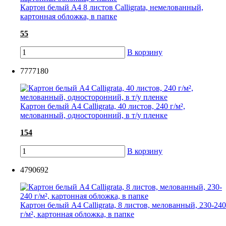
Картон белый А4 8 листов Calligrata, немелованный,
картонная обложка, в папке
55
В корзину
7777180
Картон белый А4 Calligrata, 40 листов, 240 г/м²,
мелованный, односторонний, в т/у пленке
154
В корзину
4790692
Картон белый А4 Calligrata, 8 листов, мелованный, 230-240
г/м², картонная обложка, в папке