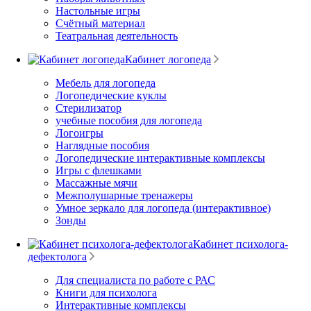
Настольные игры
Счётный материал
Театральная деятельность
Кабинет логопеда
Мебель для логопеда
Логопедические куклы
Стерилизатор
учебные пособия для логопеда
Логоигры
Наглядные пособия
Логопедические интерактивные комплексы
Игры с флешками
Массажные мячи
Межполушарные тренажеры
Умное зеркало для логопеда (интерактивное)
Зонды
Кабинет психолога-
дефектолога
Для специалиста по работе с РАС
Книги для психолога
Интерактивные комплексы