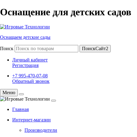
Оснащение для детских садов
Оснащаем детские сады
Поиск
ПоискСайт2
Личный кабинет
Регистрация
+7 995-470-07-08
Обратный звонок
Меню
Главная
Интернет-магазин
Производители