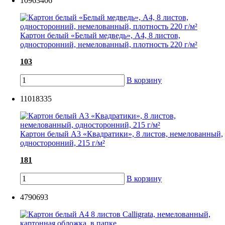
10963406
Картон белый «Белый медведь», А4, 8 листов,
односторонний, немелованный, плотность 220 г/м²
103
В корзину
11018335
Картон белый А3 «Квадратики», 8 листов, немелованный,
односторонний, 215 г/м²
181
В корзину
4790693