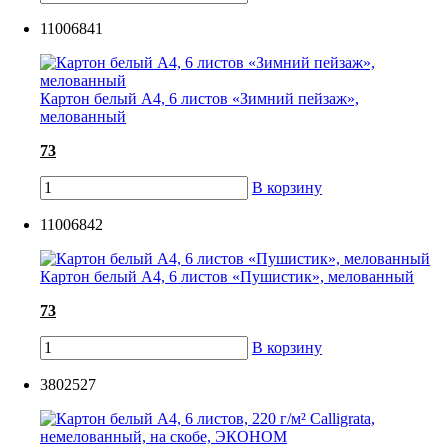
11006841
Картон белый А4, 6 листов «Зимний пейзаж»,
мелованный
73
В корзину
11006842
Картон белый А4, 6 листов «Пушистик», мелованный
73
В корзину
3802527