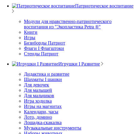
Патриотическое воспитание
Модули для нравственно-патриотического
воспитания из "Экопластика Petra ®"
Книги
Игры
Бизиборды Патриот
Флаги I Флагштоки
Стенды Патриот
Игрушки I Развитие
Дидактика и развитие
Шахматы I шашки
Для девочек
Для малышей
Для мальчиков
Игра ходилка
Игры на магнитах
Календари, часы
Лото, домино
Лошадка-скакалка
Музыкальные инструменты
Наборы животных