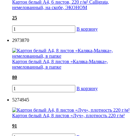
Картон белый А4, 6 листов, 220 г/м² Calligrata,
немелованный, на скобе, ЭКОНОМ
25
В корзину
2973870
Картон белый А4, 8 листов «Каляка-Маляка»,
немелованный, в папке
80
В корзину
5274945
Картон белый А4, 8 листов «Луч», плотность 220 г/м²
91