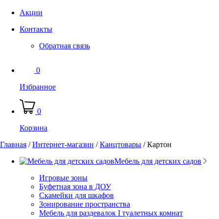
Акции
Контакты
Обратная связь
0
Избранное
0
Корзина
Главная
/
Интернет-магазин
/
Канцтовары
/
Картон
Мебель для детских садов
Игровые зоны
Буфетная зона в ДОУ
Скамейки для шкафов
Зонирование пространства
Мебель для раздевалок I туалетных комнат