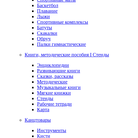
Баскетбол
Плавание
Лыжи
Спортивные комплексы
Батуты
Скакалки
Обруч
Палки гимнастические
Книги, методические пособия I Стенды
Энциклопедии
Развивающие книги
Сказки, рассказы
Методические
Музыкальные книги
Мягкие книжки
Стенды
Рабочие тетради
Карта
Канцтовары
Инструменты
Кисти