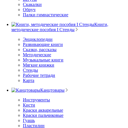
Скакалки
Обруч
Палки гимнастические
Книги,
методические пособия I Стенды
Энциклопедии
Развивающие книги
Сказки, рассказы
Методические
Музыкальные книги
Мягкие книжки
Стенды
Рабочие тетради
Карта
Канцтовары
Инструменты
Кисти
Краски акварельные
Краски пальчиковые
Гуашь
Пластилин