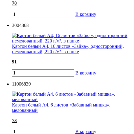
70
В корзину
3004368
Картон белый А4, 16 листов «Зайка», односторонний,
немелованный, 220 г/м², в папке
91
В корзину
11006839
Картон белый А4, 6 листов «Забавный мишка»,
мелованный
73
В корзину