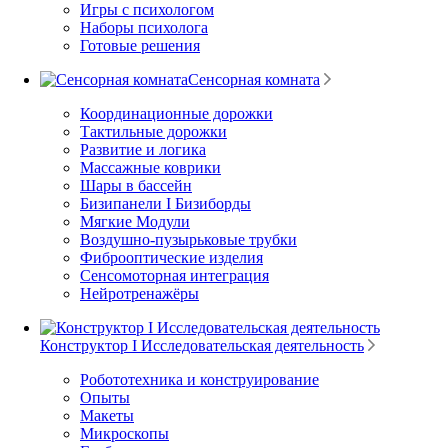
Игры с психологом
Наборы психолога
Готовые решения
Сенсорная комната
Координационные дорожки
Тактильные дорожки
Развитие и логика
Массажные коврики
Шары в бассейн
Бизипанели I Бизиборды
Мягкие Модули
Воздушно-пузырьковые трубки
Фиброоптические изделия
Сенсомоторная интеграция
Нейротренажёры
Конструктор I Исследовательская деятельность
Робототехника и конструирование
Опыты
Макеты
Микроскопы