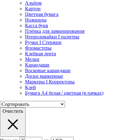
Альбом
Картон
Цветная бумага
Ножницы
Касса букв
Плёнка для ламинирования
Непроливайки I палитры
Ручки I Стержни
Фломастеры
Клейкая лента
Мелки
Карандаши
Восковые карандаши
Доски маркерные
Маркеры I Корректоры
Клей
Бумага А4 белая / цветная (в пачках)
Очистить