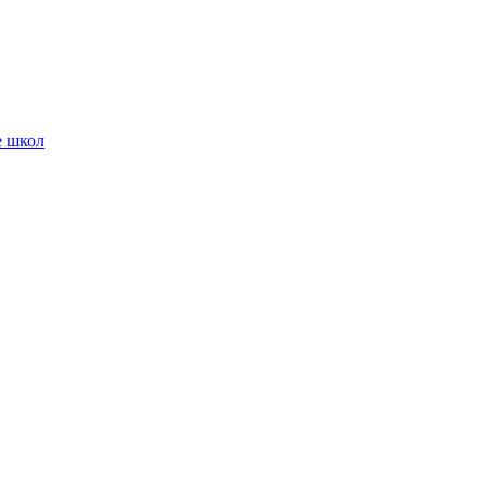
е школ