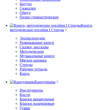
Батуты
Скакалки
Обруч
Палки гимнастические
Книги,
методические пособия I Стенды
Энциклопедии
Развивающие книги
Сказки, рассказы
Методические
Музыкальные книги
Мягкие книжки
Стенды
Рабочие тетради
Карта
Канцтовары
Инструменты
Кисти
Краски акварельные
Краски пальчиковые
Гуашь