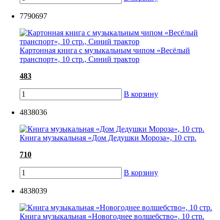
7790697
Картонная книга с музыкальным чипом «Весёлый
транспорт», 10 стр., Синий трактор
483
В корзину
4838036
Книга музыкальная «Дом Дедушки Мороза», 10 стр.
710
В корзину
4838039
Книга музыкальная «Новогоднее волшебство», 10 стр.