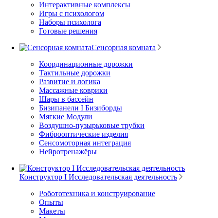
Интерактивные комплексы
Игры с психологом
Наборы психолога
Готовые решения
Сенсорная комната
Координационные дорожки
Тактильные дорожки
Развитие и логика
Массажные коврики
Шары в бассейн
Бизипанели I Бизиборды
Мягкие Модули
Воздушно-пузырьковые трубки
Фиброоптические изделия
Сенсомоторная интеграция
Нейротренажёры
Конструктор I Исследовательская деятельность
Робототехника и конструирование
Опыты
Макеты