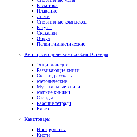
Баскетбол
Плавание
Лыжи
Спортивные комплексы
Батуты
Скакалки
Обруч
Палки гимнастические
Книги, методические пособия I Стенды
Энциклопедии
Развивающие книги
Сказки, рассказы
Методические
Музыкальные книги
Мягкие книжки
Стенды
Рабочие тетради
Карта
Канцтовары
Инструменты
Кисти