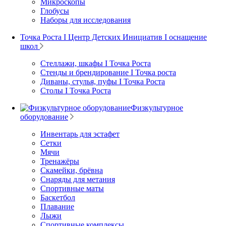
Микроскопы
Глобусы
Наборы для исследования
Точка Роста I Центр Детских Инициатив I оснащение
школ
Стеллажи, шкафы I Точка Роста
Стенды и брендирование I Точка роста
Диваны, стулья, пуфы I Точка Роста
Столы I Точка Роста
Физкультурное
оборудование
Инвентарь для эстафет
Сетки
Мячи
Тренажёры
Скамейки, брёвна
Снаряды для метания
Спортивные маты
Баскетбол
Плавание
Лыжи
Спортивные комплексы