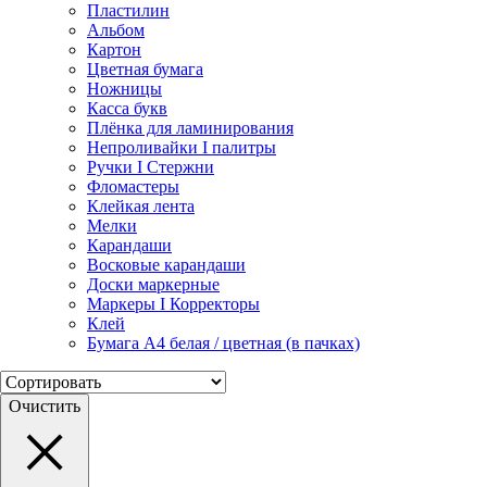
Пластилин
Альбом
Картон
Цветная бумага
Ножницы
Касса букв
Плёнка для ламинирования
Непроливайки I палитры
Ручки I Стержни
Фломастеры
Клейкая лента
Мелки
Карандаши
Восковые карандаши
Доски маркерные
Маркеры I Корректоры
Клей
Бумага А4 белая / цветная (в пачках)
Очистить