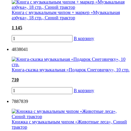
Книга с музыкальным чипом + маркер «Музыкальная
азбука», 18 стр., Синий трактор
1 145
В корзину
4838041
Книга-сказка музыкальная «Подарок Снеговичку», 10 стр.
710
В корзину
7887839
Книжка с музыкальным чипом «Животные леса», Синий
трактор