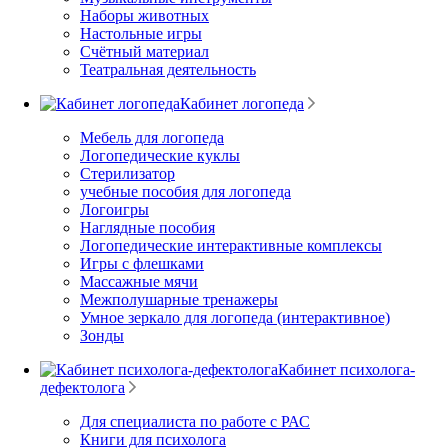
Наборы животных
Настольные игры
Счётный материал
Театральная деятельность
Кабинет логопеда
Мебель для логопеда
Логопедические куклы
Стерилизатор
учебные пособия для логопеда
Логоигры
Наглядные пособия
Логопедические интерактивные комплексы
Игры с флешками
Массажные мячи
Межполушарные тренажеры
Умное зеркало для логопеда (интерактивное)
Зонды
Кабинет психолога-
дефектолога
Для специалиста по работе с РАС
Книги для психолога