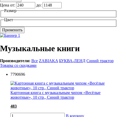
Цена от:
до:
Размер
Цвет
Музыкальные книги
Производители:
Все
ZABIAKA
БУКВА-ЛЕНД
Синий трактор
Товары со скидками
7790696
Картонная книга с музыкальным чипом «Весёлые
животные», 10 стр., Синий трактор
483
В корзину