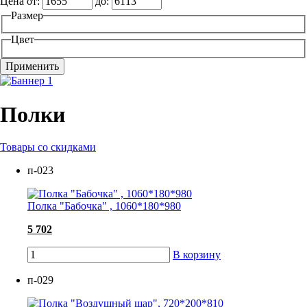
Цена от:
до:
Размер
Цвет
Полки
Товары со скидками
п-023
Полка "Бабочка" , 1060*180*980
5 702
В корзину
п-029