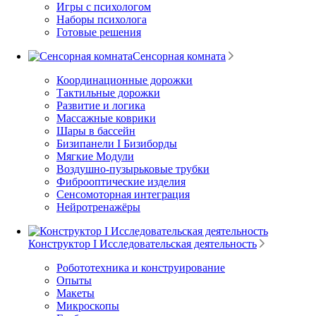
Игры с психологом
Наборы психолога
Готовые решения
Сенсорная комната
Координационные дорожки
Тактильные дорожки
Развитие и логика
Массажные коврики
Шары в бассейн
Бизипанели I Бизиборды
Мягкие Модули
Воздушно-пузырьковые трубки
Фиброоптические изделия
Сенсомоторная интеграция
Нейротренажёры
Конструктор I Исследовательская деятельность
Робототехника и конструирование
Опыты
Макеты
Микроскопы