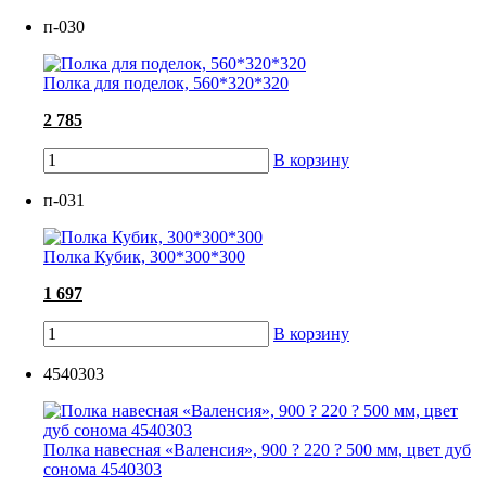
п-030
Полка для поделок, 560*320*320
2 785
В корзину
п-031
Полка Кубик, 300*300*300
1 697
В корзину
4540303
Полка навесная «Валенсия», 900 ? 220 ? 500 мм, цвет дуб
сонома 4540303