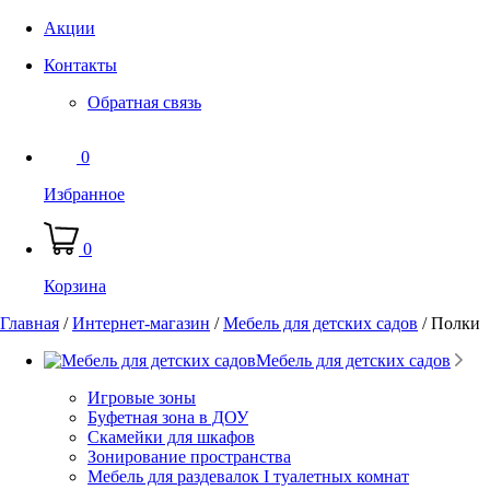
Акции
Контакты
Обратная связь
0
Избранное
0
Корзина
Главная
/
Интернет-магазин
/
Мебель для детских садов
/
Полки
Мебель для детских садов
Игровые зоны
Буфетная зона в ДОУ
Скамейки для шкафов
Зонирование пространства
Мебель для раздевалок I туалетных комнат