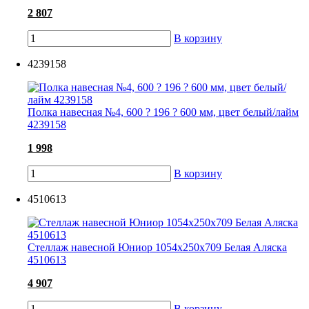
2 807
В корзину
4239158
Полка навесная №4, 600 ? 196 ? 600 мм, цвет белый/лайм
4239158
1 998
В корзину
4510613
Стеллаж навесной Юниор 1054х250х709 Белая Аляска
4510613
4 907
В корзину