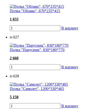
Полка "Облако", 670*235*415
1 655
В корзину
п-027
Полка "Парусник", 830*180*770
2 668
В корзину
п-028
Полка "Самолет", 1200*330*465
5 158
В корзину