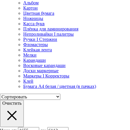
Альбом
Картон
Цветная бумага
Ножницы
Касса букв
Плёнка для ламинирования
Непроливайки I палитры
Ручки I Стержни
Фломастеры
Клейкая лента
Мелки
Карандаши
Восковые карандаши
Доски маркерные
Маркеры I Корректоры
Клей
Бумага А4 белая / цветная (в пачках)
Очистить