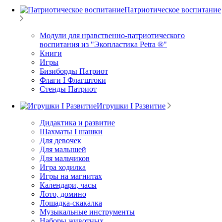
Патриотическое воспитание
Модули для нравственно-патриотического
воспитания из "Экопластика Petra ®"
Книги
Игры
Бизиборды Патриот
Флаги I Флагштоки
Стенды Патриот
Игрушки I Развитие
Дидактика и развитие
Шахматы I шашки
Для девочек
Для малышей
Для мальчиков
Игра ходилка
Игры на магнитах
Календари, часы
Лото, домино
Лошадка-скакалка
Музыкальные инструменты
Наборы животных