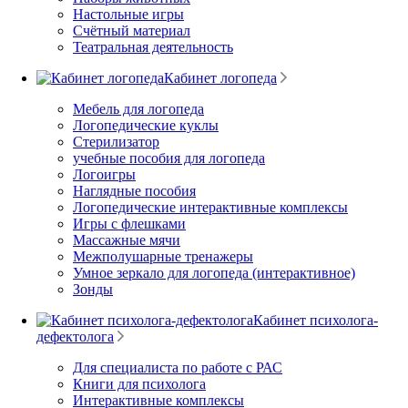
Настольные игры
Счётный материал
Театральная деятельность
Кабинет логопеда
Мебель для логопеда
Логопедические куклы
Стерилизатор
учебные пособия для логопеда
Логоигры
Наглядные пособия
Логопедические интерактивные комплексы
Игры с флешками
Массажные мячи
Межполушарные тренажеры
Умное зеркало для логопеда (интерактивное)
Зонды
Кабинет психолога-
дефектолога
Для специалиста по работе с РАС
Книги для психолога
Интерактивные комплексы