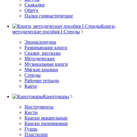
Скакалки
Обруч
Палки гимнастические
Книги,
методические пособия I Стенды
Энциклопедии
Развивающие книги
Сказки, рассказы
Методические
Музыкальные книги
Мягкие книжки
Стенды
Рабочие тетради
Карта
Канцтовары
Инструменты
Кисти
Краски акварельные
Краски пальчиковые
Гуашь
Пластилин