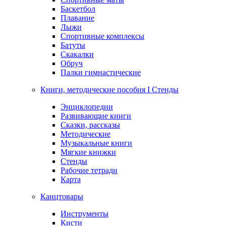
Баскетбол
Плавание
Лыжи
Спортивные комплексы
Батуты
Скакалки
Обруч
Палки гимнастические
Книги, методические пособия I Стенды
Энциклопедии
Развивающие книги
Сказки, рассказы
Методические
Музыкальные книги
Мягкие книжки
Стенды
Рабочие тетради
Карта
Канцтовары
Инструменты
Кисти