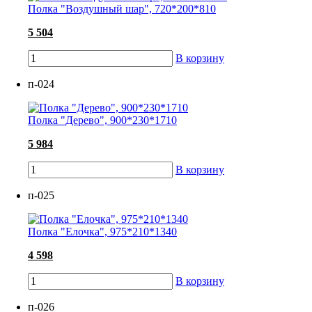
Полка "Воздушный шар", 720*200*810
5 504
В корзину
п-024
Полка "Дерево", 900*230*1710
5 984
В корзину
п-025
Полка "Елочка", 975*210*1340
4 598
В корзину
п-026