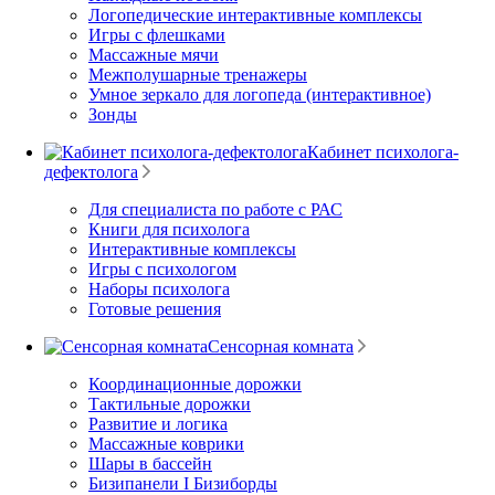
Логопедические интерактивные комплексы
Игры с флешками
Массажные мячи
Межполушарные тренажеры
Умное зеркало для логопеда (интерактивное)
Зонды
Кабинет психолога-
дефектолога
Для специалиста по работе с РАС
Книги для психолога
Интерактивные комплексы
Игры с психологом
Наборы психолога
Готовые решения
Сенсорная комната
Координационные дорожки
Тактильные дорожки
Развитие и логика
Массажные коврики
Шары в бассейн
Бизипанели I Бизиборды