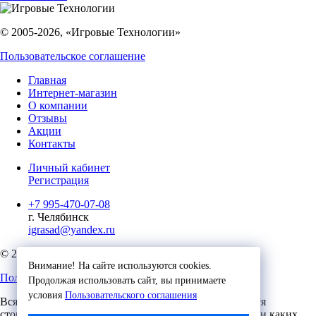
© 2005-2026, «Игровые Технологии»
Пользовательское соглашение
Главная
Интернет-магазин
О компании
Отзывы
Акции
Контакты
Личный кабинет
Регистрация
+7 995-470-07-08
г. Челябинск
igrasad@yandex.ru
© 2023, Игровые Технологии
Внимание! На сайте используются cookies.
Пользовательское соглашение
Продолжая использовать сайт, вы принимаете
условия
Пользовательского соглашения
Вся представленная на сайте информация, касающаяся
стоимости, носит информационный характер и ни при каких