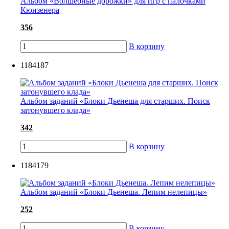
Альбом «Волшебные дорожки» для игр с палочками
Кюизенера
356
В корзину
1184187
Альбом заданий «Блоки Дьенеша для старших. Поиск
затонувшего клада»
342
В корзину
1184179
Альбом заданий «Блоки Дьенеша. Лепим нелепицы»
252
В корзину