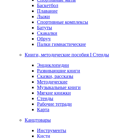
Баскетбол
Плавание
Лыжи
Спортивные комплексы
Батуты
Скакалки
Обруч
Палки гимнастические
Книги, методические пособия I Стенды
Энциклопедии
Развивающие книги
Сказки, рассказы
Методические
Музыкальные книги
Мягкие книжки
Стенды
Рабочие тетради
Карта
Канцтовары
Инструменты
Кисти