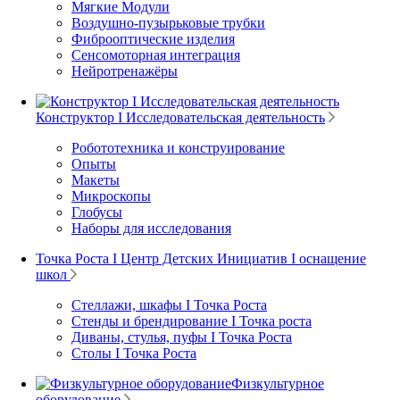
Мягкие Модули
Воздушно-пузырьковые трубки
Фиброоптические изделия
Сенсомоторная интеграция
Нейротренажёры
Конструктор I Исследовательская деятельность
Робототехника и конструирование
Опыты
Макеты
Микроскопы
Глобусы
Наборы для исследования
Точка Роста I Центр Детских Инициатив I оснащение
школ
Стеллажи, шкафы I Точка Роста
Стенды и брендирование I Точка роста
Диваны, стулья, пуфы I Точка Роста
Столы I Точка Роста
Физкультурное
оборудование