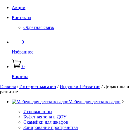
Акции
Контакты
Обратная связь
0
Избранное
0
Корзина
Главная
/
Интернет-магазин
/
Игрушки I Развитие
/
Дидактика и
развитие
Мебель для детских садов
Игровые зоны
Буфетная зона в ДОУ
Скамейки для шкафов
Зонирование пространства