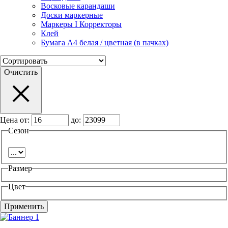
Восковые карандаши
Доски маркерные
Маркеры I Корректоры
Клей
Бумага А4 белая / цветная (в пачках)
Очистить
Цена от:
до:
Сезон
Размер
Цвет