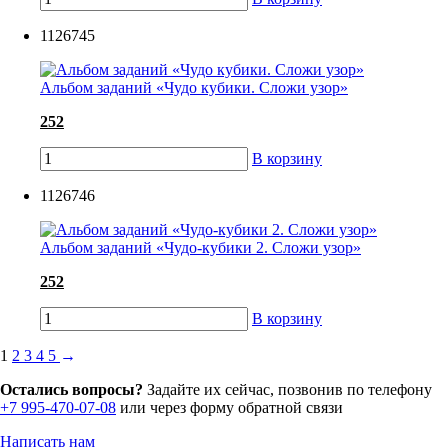
1126745
Альбом заданий «Чудо кубики. Сложи узор»
252
В корзину
1126746
Альбом заданий «Чудо-кубики 2. Сложи узор»
252
В корзину
1
2
3
4
5
→
Остались вопросы?
Задайте их сейчас, позвонив по телефону
+7 995-470-07-08
или через форму обратной связи
Написать нам