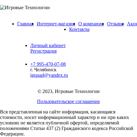
Главная
Интернет-магазин
О компании
Отзывы
Акц
Контакты
Личный кабинет
Регистрация
+7 995-470-07-08
г. Челябинск
igrasad@yandex.ru
© 2023, Игровые Технологии
Пользовательское соглашение
Вся представленная на сайте информация, касающаяся
стоимости, носит информационный характер и ни при каких
условиях не является публичной офертой,
определяемой
положениями Статьи 437 (2) Гражданского кодекса Российской
Федерации.