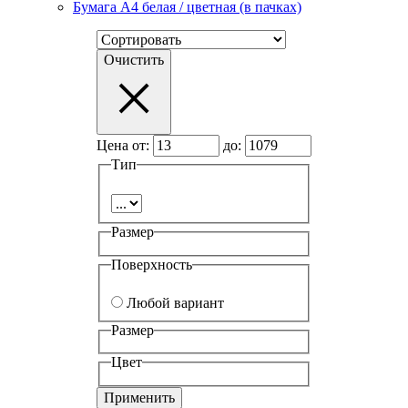
Бумага А4 белая / цветная (в пачках)
Очистить
Цена от:
до:
Тип
Размер
Поверхность
Любой вариант
Размер
Цвет