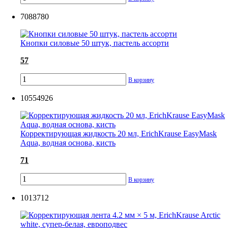
7088780
Кнопки силовые 50 штук, пастель ассорти
57
В корзину
10554926
Корректирующая жидкость 20 мл, ErichKrause EasyMask
Aqua, водная основа, кисть
71
В корзину
1013712