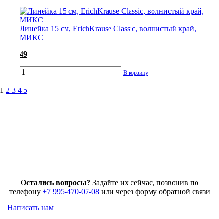
Линейка 15 см, ErichKrause Classic, волнистый край,
МИКС
49
В корзину
1
2
3
4
5
Остались вопросы?
Задайте их сейчас, позвонив по
телефону
+7 995-470-07-08
или через форму обратной связи
Написать нам