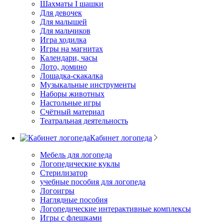
Шахматы I шашки
Для девочек
Для малышей
Для мальчиков
Игра ходилка
Игры на магнитах
Календари, часы
Лото, домино
Лошадка-скакалка
Музыкальные инструменты
Наборы животных
Настольные игры
Счётный материал
Театральная деятельность
Кабинет логопеда
Мебель для логопеда
Логопедические куклы
Стерилизатор
учебные пособия для логопеда
Логоигры
Наглядные пособия
Логопедические интерактивные комплексы
Игры с флешками