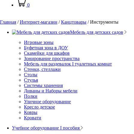
0
Главная
/
Интернет-магазин
/
Канцтовары
/
Инструменты
Мебель для детских садов
Игровые зоны
Буфетная зона в ДОУ
Скамейки для шкафов
Зонирование пространства
Мебель для раздевалок I туалетных комнат
Стенки, стеллажи
Столы
Стулья
Системы хранения
Диваны и Наборы мебели
Полки
Уличное оборудование
Кресло детское
Ковры
Кровати
Учебное оборудование I пособия