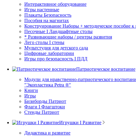
Интерактивное оборудование
Игры настенные
Плакаты Безопасность
Пособия на магнитах
Конструирование Наборы + методическое пособие к
Песочные I Ландшафтные столы
* Развивающие наборы / центры развития
Лего столы I стены
Мультстудия для детского сада
Цифровые лаборатории
Игры про безопасность I ПДД
Патриотическое воспитание
Модули для нравственно-патриотического воспитани
"Экопластика Petra ®"
Книги
Игры
Бизиборды Патриот
Флаги I Флагштоки
Стенды Патриот
Игрушки I Развитие
Дидактика и развитие