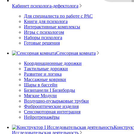
Кабинет психолога-дефектолога
Для специалиста по работе с РАС
Книги для психолога
Интерактивные комплексы
Игры с психологом
Наборы психолога
Готовые решения
Сенсорная комната
Координационные дорожки
Тактильные дорожки
Развитие и логика
Массажные коврики
Шары в бассейн
Бизипанели I Бизиборды
Мягкие Модули
Воздушно-пузырьковые трубки
Фиброоптические изделия
Сенсомоторная интеграция
Нейротренажёры
Конструкт
Исследовательская деятельность