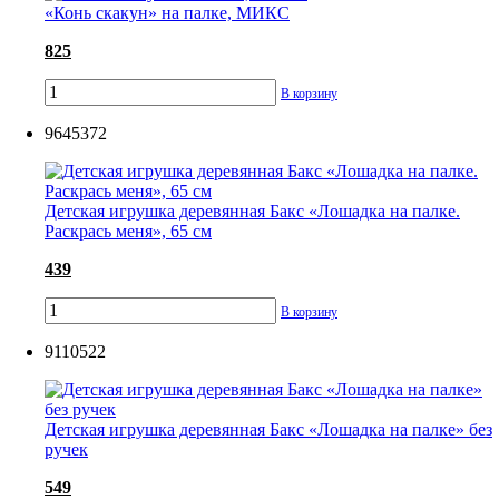
«Конь скакун» на палке, МИКС
825
В корзину
9645372
Детская игрушка деревянная Бакс «Лошадка на палке.
Раскрась меня», 65 см
439
В корзину
9110522
Детская игрушка деревянная Бакс «Лошадка на палке» без
ручек
549