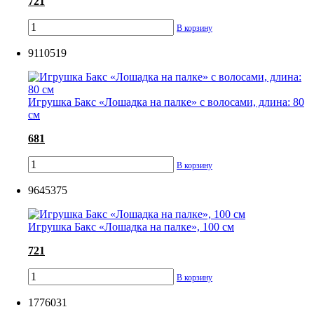
721
В корзину
9110519
Игрушка Бакс «Лошадка на палке» с волосами, длина: 80
см
681
В корзину
9645375
Игрушка Бакс «Лошадка на палке», 100 см
721
В корзину
1776031