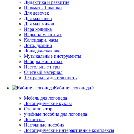
Дидактика и развитие
Шахматы I шашки
Для девочек
Для малышей
Для мальчиков
Игра ходилка
Игры на магнитах
Календари, часы
Лото, домино
Лошадка-скакалка
Музыкальные инструменты
Наборы животных
Настольные игры
Счётный материал
Театральная деятельность
Кабинет логопеда
Мебель для логопеда
Логопедические куклы
Стерилизатор
учебные пособия для логопеда
Логоигры
Наглядные пособия
Логопедические интерактивные комплексы