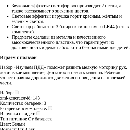
Звуковые эффекты: светофор воспроизводит 2 песни, а
также рассказывает о значении цветов.
Световые эффекты: игрушка горит красным, жёлтым и
зелёным светом.
Светофор работает от 3 батареек типоразмера LR44 (есть в
комплекте).
Предметы сделаны из металла и качественного
высококачественного пластика, что гарантирует их
долговечность и делает абсолютно безопасными для детей.
Играем с пользой
Набор «Изучаем ПДД» поможет развить мелкую моторику рук,
логическое мышление, фантазию и память малыша. Ребёнок
узнает правила дорожного движения и поведения на проезжей
части.
Набор:
xml-generator-id:
143
Количество батареек:
3
Батарейки в комплекте:
Игрушка с видео:
Тип питания:
От батареек
Цвет:
Белый
Возраст:
От 3 лет