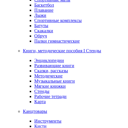
Баскетбол
Плавание
Лыжи
Спортивные комплексы
Батуты
Скакалки
Обруч
Палки гимнастические
Книги, методические пособия I Стенды
Энциклопедии
Развивающие книги
Сказки, рассказы
Методические
Музыкальные книги
Мягкие книжки
Стенды
Рабочие тетради
Карта
Канцтовары
Инструменты
Кисти