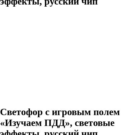
эффекты, русский чип
Светофор с игровым полем
«Изучаем ПДД», световые
эффекты, русский чип