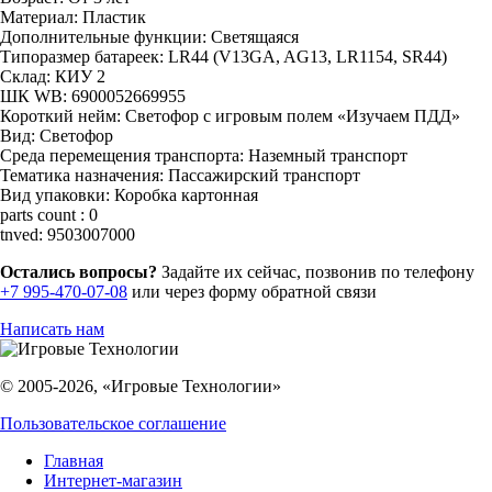
Материал:
Пластик
Дополнительные функции:
Светящаяся
Типоразмер батареек:
LR44 (V13GA, AG13, LR1154, SR44)
Склад:
КИУ 2
ШК WB:
6900052669955
Короткий нейм:
Светофор с игровым полем «Изучаем ПДД»
Вид:
Светофор
Среда перемещения транспорта:
Наземный транспорт
Тематика назначения:
Пассажирский транспорт
Вид упаковки:
Коробка картонная
parts count :
0
tnved:
9503007000
Остались вопросы?
Задайте их сейчас, позвонив по телефону
+7 995-470-07-08
или через форму обратной связи
Написать нам
© 2005-2026, «Игровые Технологии»
Пользовательское соглашение
Главная
Интернет-магазин