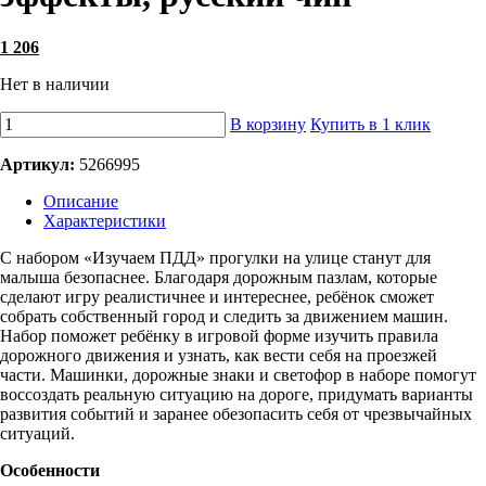
1 206
Нет в наличии
В корзину
Купить в 1 клик
Артикул:
5266995
Описание
Характеристики
С набором «Изучаем ПДД» прогулки на улице станут для
малыша безопаснее. Благодаря дорожным пазлам, которые
сделают игру реалистичнее и интереснее, ребёнок сможет
собрать собственный город и следить за движением машин.
Набор поможет ребёнку в игровой форме изучить правила
дорожного движения и узнать, как вести себя на проезжей
части. Машинки, дорожные знаки и светофор в наборе помогут
воссоздать реальную ситуацию на дороге, придумать варианты
развития событий и заранее обезопасить себя от чрезвычайных
ситуаций.
Особенности