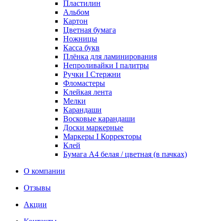
Пластилин
Альбом
Картон
Цветная бумага
Ножницы
Касса букв
Плёнка для ламинирования
Непроливайки I палитры
Ручки I Стержни
Фломастеры
Клейкая лента
Мелки
Карандаши
Восковые карандаши
Доски маркерные
Маркеры I Корректоры
Клей
Бумага А4 белая / цветная (в пачках)
О компании
Отзывы
Акции