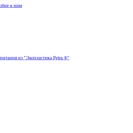
обие к ним
питания из "Экопластика Petra ®"