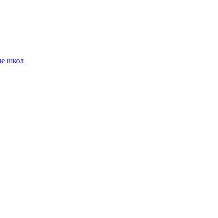
ие школ