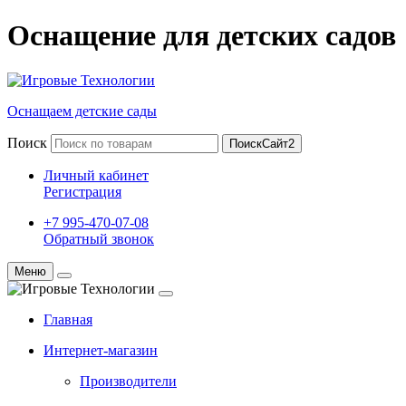
Оснащение для детских садов
Оснащаем детские сады
Поиск
ПоискСайт2
Личный кабинет
Регистрация
+7 995-470-07-08
Обратный звонок
Меню
Главная
Интернет-магазин
Производители