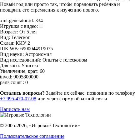
Новый год или просто так, чтобы порадовать ребёнка и
поощрить его стремления к изучению нового.
xml-generator-id:
334
Игрушка с видео:
Возраст:
От 5 лет
Вид:
Телескоп
Склад:
КИУ 2
ШК WB:
6900044919075
Вид науки:
Астрономия
Вид исследований:
Опыты с телескопом
Для кого:
Унисекс
Увеличение, крат:
60
tnved:
9005800000
parts count :
0
Остались вопросы?
Задайте их сейчас, позвонив по телефону
+7 995-470-07-08
или через форму обратной связи
Написать нам
© 2005-2026, «Игровые Технологии»
Пользовательское соглашение