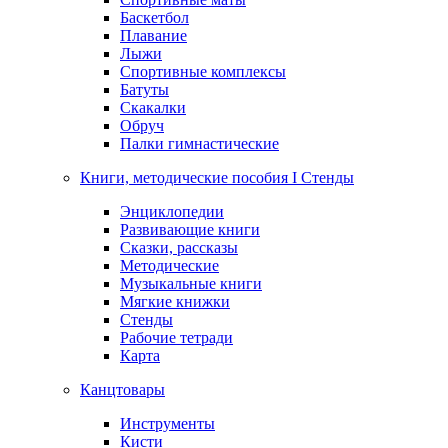
Баскетбол
Плавание
Лыжи
Спортивные комплексы
Батуты
Скакалки
Обруч
Палки гимнастические
Книги, методические пособия I Стенды
Энциклопедии
Развивающие книги
Сказки, рассказы
Методические
Музыкальные книги
Мягкие книжки
Стенды
Рабочие тетради
Карта
Канцтовары
Инструменты
Кисти