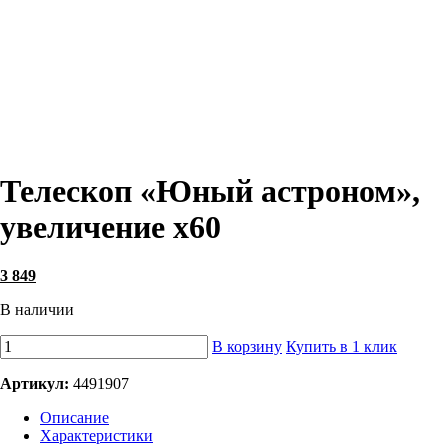
Телескоп «Юный астроном»,
увеличение х60
3 849
В наличии
В корзину
Купить в 1 клик
Артикул:
4491907
Описание
Характеристики