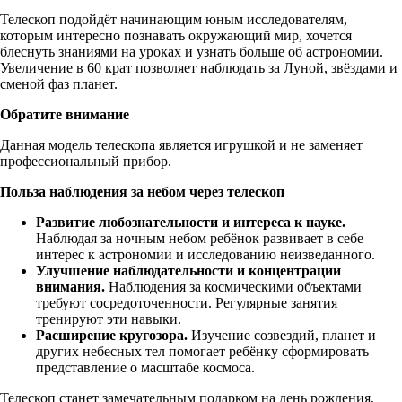
Телескоп подойдёт начинающим юным исследователям,
которым интересно познавать окружающий мир, хочется
блеснуть знаниями на уроках и узнать больше об астрономии.
Увеличение в 60 крат позволяет наблюдать за Луной, звёздами и
сменой фаз планет.
Обратите внимание
Данная модель телескопа является игрушкой и не заменяет
профессиональный прибор.
Польза наблюдения за небом через телескоп
Развитие любознательности и интереса к науке.
Наблюдая за ночным небом ребёнок развивает в себе
интерес к астрономии и исследованию неизведанного.
Улучшение наблюдательности и концентрации
внимания.
Наблюдения за космическими объектами
требуют сосредоточенности. Регулярные занятия
тренируют эти навыки.
Расширение кругозора.
Изучение созвездий, планет и
других небесных тел помогает ребёнку сформировать
представление о масштабе космоса.
Телескоп станет замечательным подарком на день рождения,