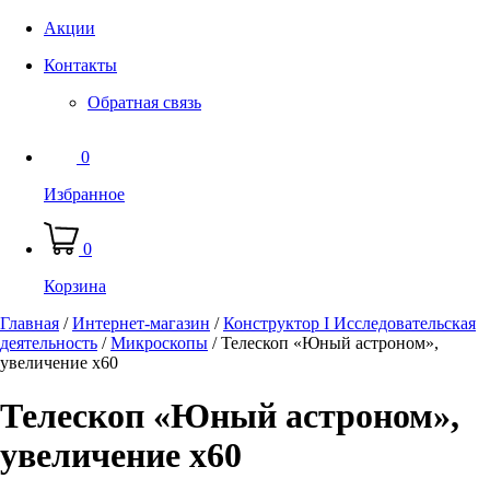
Акции
Контакты
Обратная связь
0
Избранное
0
Корзина
Главная
/
Интернет-магазин
/
Конструктор I Исследовательская
деятельность
/
Микроскопы
/
Телескоп «Юный астроном»,
увеличение х60
Телескоп «Юный астроном»,
увеличение х60