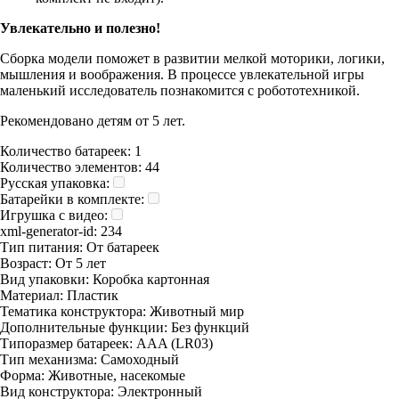
Увлекательно и полезно!
Сборка модели поможет в развитии мелкой моторики, логики,
мышления и воображения. В процессе увлекательной игры
маленький исследователь познакомится с робототехникой.
Рекомендовано детям от 5 лет.
Количество батареек:
1
Количество элементов:
44
Русская упаковка:
Батарейки в комплекте:
Игрушка с видео:
xml-generator-id:
234
Тип питания:
От батареек
Возраст:
От 5 лет
Вид упаковки:
Коробка картонная
Материал:
Пластик
Тематика конструктора:
Животный мир
Дополнительные функции:
Без функций
Типоразмер батареек:
AAA (LR03)
Тип механизма:
Самоходный
Форма:
Животные, насекомые
Вид конструктора:
Электронный