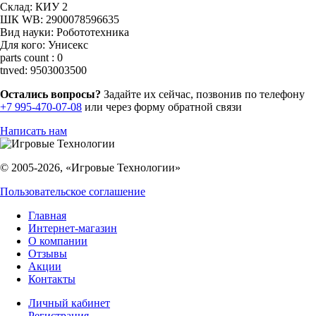
Склад:
КИУ 2
ШК WB:
2900078596635
Вид науки:
Робототехника
Для кого:
Унисекс
parts count :
0
tnved:
9503003500
Остались вопросы?
Задайте их сейчас, позвонив по телефону
+7 995-470-07-08
или через форму обратной связи
Написать нам
© 2005-2026, «Игровые Технологии»
Пользовательское соглашение
Главная
Интернет-магазин
О компании
Отзывы
Акции
Контакты
Личный кабинет
Регистрация