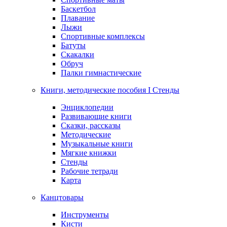
Баскетбол
Плавание
Лыжи
Спортивные комплексы
Батуты
Скакалки
Обруч
Палки гимнастические
Книги, методические пособия I Стенды
Энциклопедии
Развивающие книги
Сказки, рассказы
Методические
Музыкальные книги
Мягкие книжки
Стенды
Рабочие тетради
Карта
Канцтовары
Инструменты
Кисти