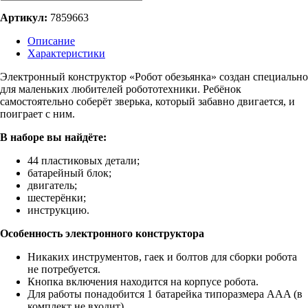
Артикул:
7859663
Описание
Характеристики
Электронный конструктор «Робот обезьянка» создан специально
для маленьких любителей робототехники. Ребёнок
самостоятельно соберёт зверька, который забавно двигается, и
поиграет с ним.
В наборе вы найдёте:
44 пластиковых детали;
батарейный блок;
двигатель;
шестерёнки;
инструкцию.
Особенность электронного конструктора
Никаких инструментов, гаек и болтов для сборки робота
не потребуется.
Кнопка включения находится на корпусе робота.
Для работы понадобится 1 батарейка типоразмера ААA (в
комплект не входит).