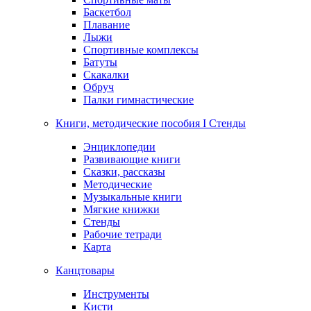
Баскетбол
Плавание
Лыжи
Спортивные комплексы
Батуты
Скакалки
Обруч
Палки гимнастические
Книги, методические пособия I Стенды
Энциклопедии
Развивающие книги
Сказки, рассказы
Методические
Музыкальные книги
Мягкие книжки
Стенды
Рабочие тетради
Карта
Канцтовары
Инструменты
Кисти