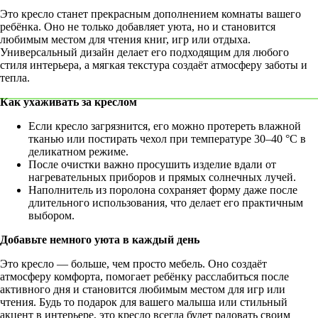
Это кресло станет прекрасным дополнением комнаты вашего
ребёнка. Оно не только добавляет уюта, но и становится
любимым местом для чтения книг, игр или отдыха.
Универсальный дизайн делает его подходящим для любого
стиля интерьера, а мягкая текстура создаёт атмосферу заботы и
тепла.
Как ухаживать за креслом
Если кресло загрязнится, его можно протереть влажной
тканью или постирать чехол при температуре 30–40 °C в
деликатном режиме.
После очистки важно просушить изделие вдали от
нагревательных приборов и прямых солнечных лучей.
Наполнитель из поролона сохраняет форму даже после
длительного использования, что делает его практичным
выбором.
Добавьте немного уюта в каждый день
Это кресло — больше, чем просто мебель. Оно создаёт
атмосферу комфорта, помогает ребёнку расслабиться после
активного дня и становится любимым местом для игр или
чтения. Будь то подарок для вашего малыша или стильный
акцент в интерьере, это кресло всегда будет радовать своим