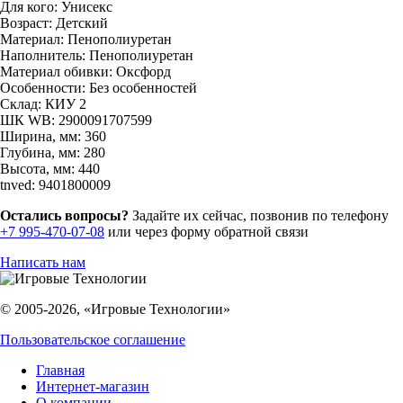
Для кого:
Унисекс
Возраст:
Детский
Материал:
Пенополиуретан
Наполнитель:
Пенополиуретан
Материал обивки:
Оксфорд
Особенности:
Без особенностей
Склад:
КИУ 2
ШК WB:
2900091707599
Ширина, мм:
360
Глубина, мм:
280
Высота, мм:
440
tnved:
9401800009
Остались вопросы?
Задайте их сейчас, позвонив по телефону
+7 995-470-07-08
или через форму обратной связи
Написать нам
© 2005-2026, «Игровые Технологии»
Пользовательское соглашение
Главная
Интернет-магазин
О компании