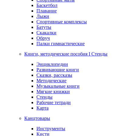
Баскетбол
Плавание
Лыжи
Спортивные комплексы
Батуты
Скакалки
Обруч
Палки гимнастические
Книги, методические пособия I Стенды
Энциклопедии
Развивающие книги
Сказки, рассказы
Методические
Музыкальные книги
Мягкие книжки
Стенды
Рабочие тетради
Карта
Канцтовары
Инструменты
Кисти