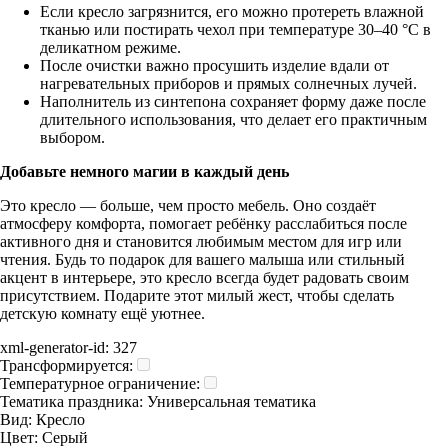
Если кресло загрязнится, его можно протереть влажной
тканью или постирать чехол при температуре 30–40 °C в
деликатном режиме.
После очистки важно просушить изделие вдали от
нагревательных приборов и прямых солнечных лучей.
Наполнитель из синтепона сохраняет форму даже после
длительного использования, что делает его практичным
выбором.
Добавьте немного магии в каждый день
Это кресло — больше, чем просто мебель. Оно создаёт
атмосферу комфорта, помогает ребёнку расслабиться после
активного дня и становится любимым местом для игр или
чтения. Будь то подарок для вашего малыша или стильный
акцент в интерьере, это кресло всегда будет радовать своим
присутствием. Подарите этот милый жест, чтобы сделать
детскую комнату ещё уютнее.
xml-generator-id:
327
Трансформируется:
Температурное ограничение:
Тематика праздника:
Универсальная тематика
Вид:
Кресло
Цвет:
Серый