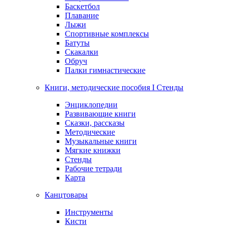
Баскетбол
Плавание
Лыжи
Спортивные комплексы
Батуты
Скакалки
Обруч
Палки гимнастические
Книги, методические пособия I Стенды
Энциклопедии
Развивающие книги
Сказки, рассказы
Методические
Музыкальные книги
Мягкие книжки
Стенды
Рабочие тетради
Карта
Канцтовары
Инструменты
Кисти