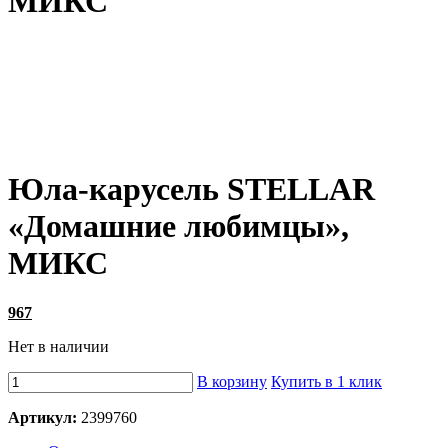
МИКС
Юла-карусель STELLAR
«Домашние любимцы»,
МИКС
967
Нет в наличии
В корзину
Купить в 1 клик
Артикул:
2399760