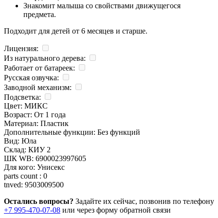
Знакомит малыша со свойствами движущегося
предмета.
Подходит для детей от 6 месяцев и старше.
Лицензия:
Из натурального дерева:
Работает от батареек:
Русская озвучка:
Заводной механизм:
Подсветка:
Цвет:
МИКС
Возраст:
От 1 года
Материал:
Пластик
Дополнительные функции:
Без функций
Вид:
Юла
Склад:
КИУ 2
ШК WB:
6900023997605
Для кого:
Унисекс
parts count :
0
tnved:
9503009500
Остались вопросы?
Задайте их сейчас, позвонив по телефону
+7 995-470-07-08
или через форму обратной связи