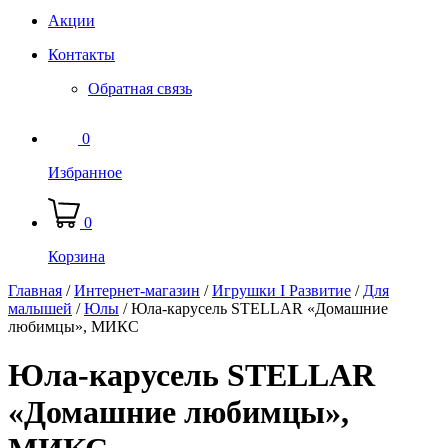
Акции
Контакты
Обратная связь
0
Избранное
0
Корзина
Главная
/
Интернет-магазин
/
Игрушки I Развитие
/
Для
малышей
/
Юлы
/
Юла-карусель STELLAR «Домашние
любимцы», МИКС
Юла-карусель STELLAR
«Домашние любимцы»,