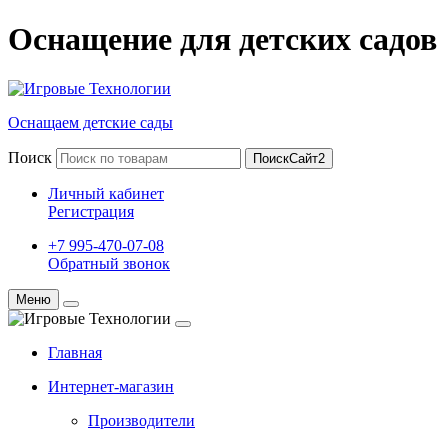
Оснащение для детских садов
Оснащаем детские сады
Поиск
ПоискСайт2
Личный кабинет
Регистрация
+7 995-470-07-08
Обратный звонок
Меню
Главная
Интернет-магазин
Производители