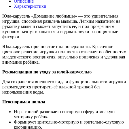
Описание
Характеристики
Юла-карусель «Домашние любимцы» — это удивительная
игрушка, способная развлечь малыша. Лёгким нажатием на
рукоятку малыш сможет запустить её, и под прозрачным
куполом начнут вращаться и издавать звуки разноцветные
фигурки.
Юла-карусель прочно стоит на поверхности. Красочное
цветовое решение игрушки полностью отвечает особенностям
младенческого восприятия, визуально привлекая и удерживая
внимание ребёнка.
Рекомендации по уходу за юлой-каруселью
Для сохранения внешнего вида и функциональности игрушки
рекомендуется протирать её влажной тряпкой без
использования воды.
Неоспоримая польза
Игра с юлой развивает сенсорную сферу и мелкую
моторику ребёнка.
Формирует зрительно-моторную и зрительно-слуховую
координацию.