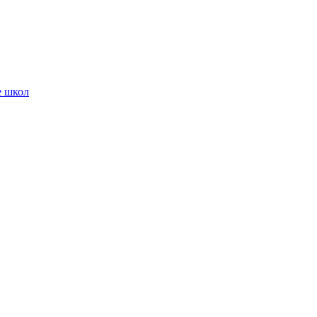
е школ