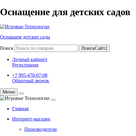
Оснащение для детских садов
Оснащаем детские сады
Поиск
ПоискСайт2
Личный кабинет
Регистрация
+7 995-470-07-08
Обратный звонок
Меню
Главная
Интернет-магазин
Производители