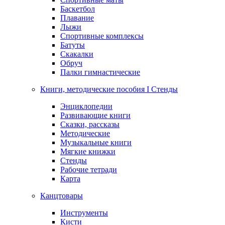
Баскетбол
Плавание
Лыжи
Спортивные комплексы
Батуты
Скакалки
Обруч
Палки гимнастические
Книги, методические пособия I Стенды
Энциклопедии
Развивающие книги
Сказки, рассказы
Методические
Музыкальные книги
Мягкие книжки
Стенды
Рабочие тетради
Карта
Канцтовары
Инструменты
Кисти