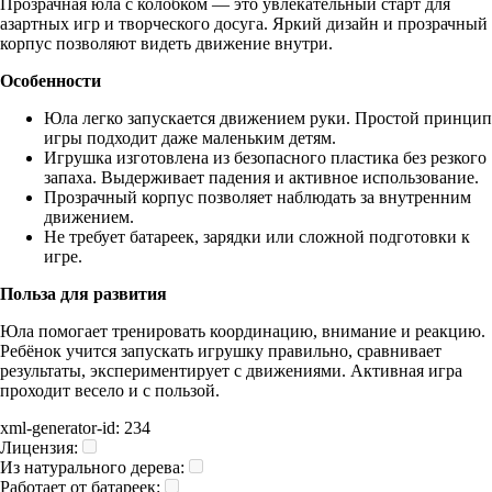
Прозрачная юла с колобком — это увлекательный старт для
азартных игр и творческого досуга. Яркий дизайн и прозрачный
корпус позволяют видеть движение внутри.
Особенности
Юла легко запускается движением руки. Простой принцип
игры подходит даже маленьким детям.
Игрушка изготовлена из безопасного пластика без резкого
запаха. Выдерживает падения и активное использование.
Прозрачный корпус позволяет наблюдать за внутренним
движением.
Не требует батареек, зарядки или сложной подготовки к
игре.
Польза для развития
Юла помогает тренировать координацию, внимание и реакцию.
Ребёнок учится запускать игрушку правильно, сравнивает
результаты, экспериментирует с движениями. Активная игра
проходит весело и с пользой.
xml-generator-id:
234
Лицензия:
Из натурального дерева:
Работает от батареек: