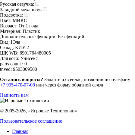
Русская озвучка:
Заводной механизм:
Подсветка:
Цвет:
МИКС
Возраст:
От 1 года
Материал:
Пластик
Дополнительные функции:
Без функций
Вид:
Юла
Склад:
КИУ 2
ШК WB:
6901764480005
Для кого:
Унисекс
parts count :
0
tnved:
9503009500
Остались вопросы?
Задайте их сейчас, позвонив по телефону
+7 995-470-07-08
или через форму обратной связи
Написать нам
© 2005-2026, «Игровые Технологии»
Пользовательское соглашение
Главная