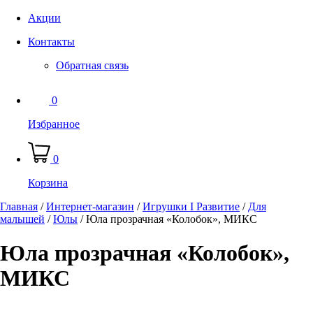
Акции
Контакты
Обратная связь
0
Избранное
0
Корзина
Главная
/
Интернет-магазин
/
Игрушки I Развитие
/
Для
малышей
/
Юлы
/
Юла прозрачная «Колобок», МИКС
Юла прозрачная «Колобок»,
МИКС