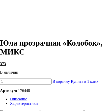
Юла прозрачная «Колобок»,
МИКС
373
В наличии
В корзину
Купить в 1 клик
Артикул:
176448
Описание
Характеристики