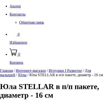
Акции
Контакты
Обратная связь
0
Избранное
0
Корзина
Главная
/
Интернет-магазин
/
Игрушки I Развитие
/
Для
малышей
/
Юлы
/
Юла STELLAR в п/п пакете, диаметр - 16 см
Юла STELLAR в п/п пакете,
диаметр - 16 см