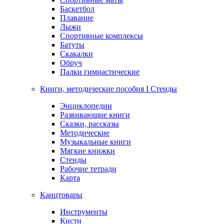
Баскетбол
Плавание
Лыжи
Спортивные комплексы
Батуты
Скакалки
Обруч
Палки гимнастические
Книги, методические пособия I Стенды
Энциклопедии
Развивающие книги
Сказки, рассказы
Методические
Музыкальные книги
Мягкие книжки
Стенды
Рабочие тетради
Карта
Канцтовары
Инструменты
Кисти