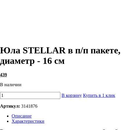
Юла STELLAR в п/п пакете,
диаметр - 16 см
439
В наличии
В корзину
Купить в 1 клик
Артикул:
3141876
Описание
Характеристики