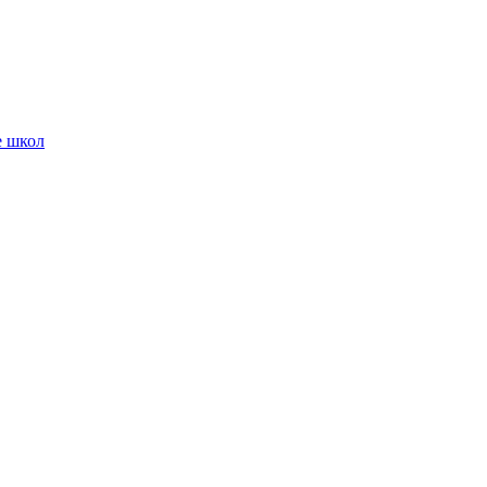
е школ