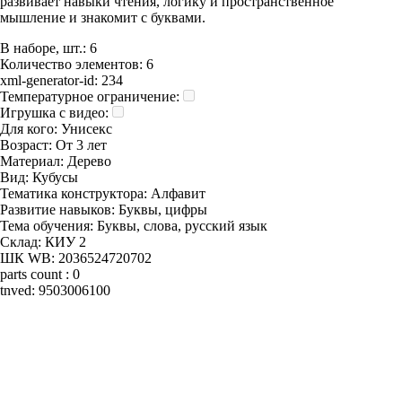
развивает навыки чтения, логику и пространственное
мышление и знакомит с буквами.
В наборе, шт.:
6
Количество элементов:
6
xml-generator-id:
234
Температурное ограничение:
Игрушка с видео:
Для кого:
Унисекс
Возраст:
От 3 лет
Материал:
Дерево
Вид:
Кубусы
Тематика конструктора:
Алфавит
Развитие навыков:
Буквы, цифры
Тема обучения:
Буквы, слова, русский язык
Склад:
КИУ 2
ШК WB:
2036524720702
parts count :
0
tnved:
9503006100