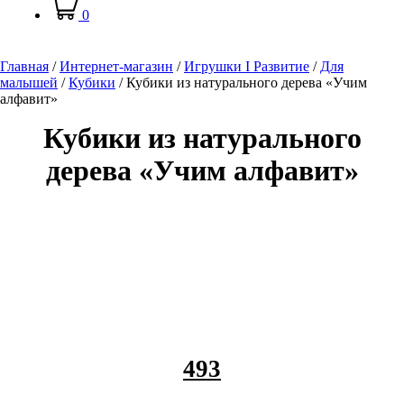
0
Главная
/
Интернет-магазин
/
Игрушки I Развитие
/
Для
малышей
/
Кубики
/
Кубики из натурального дерева «Учим
алфавит»
Кубики из натурального
дерева «Учим алфавит»
493