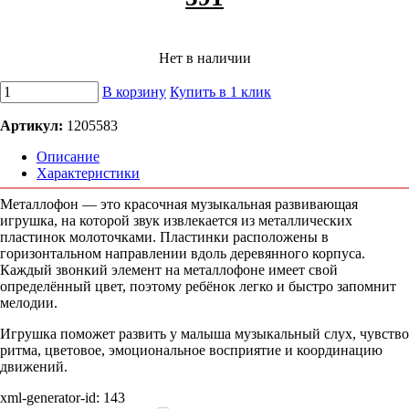
Нет в наличии
В корзину
Купить в 1 клик
Артикул:
1205583
Описание
Характеристики
Металлофон — это красочная музыкальная развивающая
игрушка, на которой звук извлекается из металлических
пластинок молоточками. Пластинки расположены в
горизонтальном направлении вдоль деревянного корпуса.
Каждый звонкий элемент на металлофоне имеет свой
определённый цвет, поэтому ребёнок легко и быстро запомнит
мелодии.
Игрушка поможет развить у малыша музыкальный слух, чувство
ритма, цветовое, эмоциональное восприятие и координацию
движений.
xml-generator-id:
143