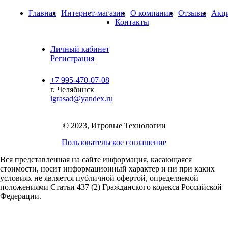
Главная
Интернет-магазин
О компании
Отзывы
Акц
Контакты
Личный кабинет
Регистрация
+7 995-470-07-08
г. Челябинск
igrasad@yandex.ru
© 2023, Игровые Технологии
Пользовательское соглашение
Вся представленная на сайте информация, касающаяся
стоимости, носит информационный характер и ни при каких
условиях не является публичной офертой,
определяемой
положениями Статьи 437 (2) Гражданского кодекса Российской
Федерации.