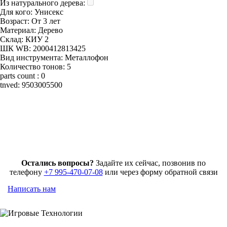
Из натурального дерева:
Для кого:
Унисекс
Возраст:
От 3 лет
Материал:
Дерево
Склад:
КИУ 2
ШК WB:
2000412813425
Вид инструмента:
Металлофон
Количество тонов:
5
parts count :
0
tnved:
9503005500
Остались вопросы?
Задайте их сейчас, позвонив по
телефону
+7 995-470-07-08
или через форму обратной связи
Написать нам