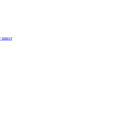
е школ