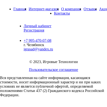
Главная
Интернет-магазин
О компании
Отзывы
Акц
Контакты
Личный кабинет
Регистрация
+7 995-470-07-08
г. Челябинск
igrasad@yandex.ru
© 2023, Игровые Технологии
Пользовательское соглашение
Вся представленная на сайте информация, касающаяся
стоимости, носит информационный характер и ни при каких
условиях не является публичной офертой,
определяемой
положениями Статьи 437 (2) Гражданского кодекса Российской
Федерации.