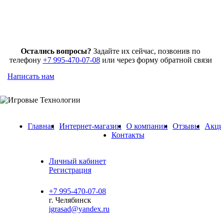
Остались вопросы?
Задайте их сейчас, позвонив по
телефону
+7 995-470-07-08
или через форму обратной связи
Написать нам
Главная
Интернет-магазин
О компании
Отзывы
Акц
Контакты
Личный кабинет
Регистрация
+7 995-470-07-08
г. Челябинск
igrasad@yandex.ru