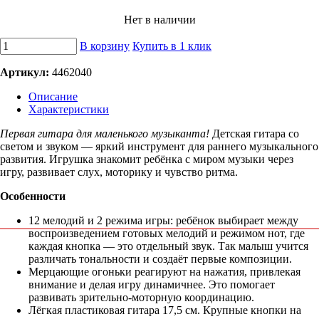
Нет в наличии
В корзину
Купить в 1 клик
Артикул:
4462040
Описание
Характеристики
Первая гитара для маленького музыканта!
Детская гитара со
светом и звуком — яркий инструмент для раннего музыкального
развития. Игрушка знакомит ребёнка с миром музыки через
игру, развивает слух, моторику и чувство ритма.
Особенности
12 мелодий и 2 режима игры: ребёнок выбирает между
воспроизведением готовых мелодий и режимом нот, где
каждая кнопка — это отдельный звук. Так малыш учится
различать тональности и создаёт первые композиции.
Мерцающие огоньки реагируют на нажатия, привлекая
внимание и делая игру динамичнее. Это помогает
развивать зрительно-моторную координацию.
Лёгкая пластиковая гитара 17,5 см. Крупные кнопки на