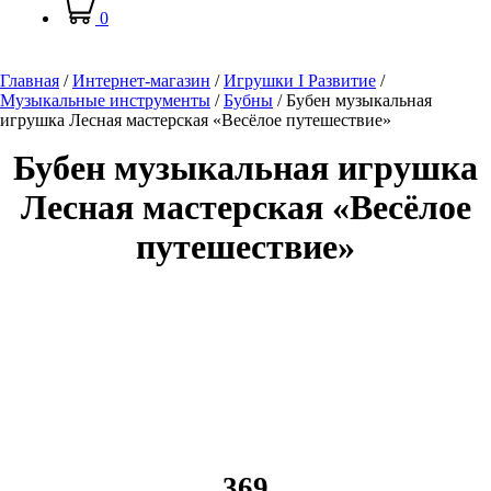
0
Главная
/
Интернет-магазин
/
Игрушки I Развитие
/
Музыкальные инструменты
/
Бубны
/
Бубен музыкальная
игрушка Лесная мастерская «Весёлое путешествие»
Бубен музыкальная игрушка
Лесная мастерская «Весёлое
путешествие»
369