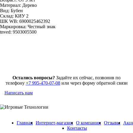
Материал:
Дерево
Вид:
Бубен
Склад:
КИУ 2
ШК WB:
6900025462392
Маркировка:
Честный знак
tnved:
9503005500
Остались вопросы?
Задайте их сейчас, позвонив по
телефону
+7 995-470-07-08
или через форму обратной связи
Написать нам
Главная
Интернет-магазин
О компании
Отзывы
Акц
Контакты