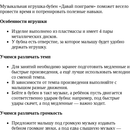
Музыкальная игрушка-бубен «Давай поиграем» поможет весело
провести время и потренировать полезные навыки.
Особенности игрушки
Изделие выполнено из пластмассы и имеет 4 пары
металлических дисков.
У бубна есть отверстие, за которое малышу будет удобно
держать игрушку.
Учимся различать темп
Для занятий необходимо заранее подготовить медленные и
быстрые произведения, а ещё лучше использовать мелодии
со сменой темпа.
В зависимости от темпа произведения выполняйте с
малышом разные движения.
Бейте в бубен в такт музыке, а ребёнок пусть двигается
соответственно ударам бубна: например, под быстрые
удары скачет, а под медленные — важно ходит.
Учимся различать громкость
Предложите малышу под громкую музыку издавать
бубном громкие звуки, а под едва слышную музыку —