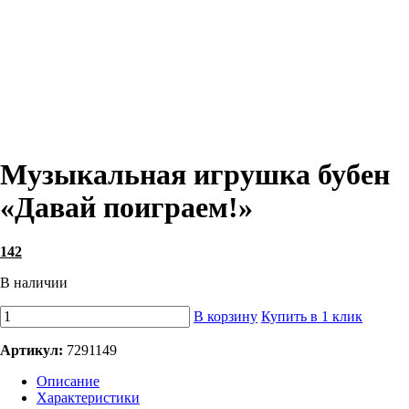
Музыкальная игрушка бубен
«Давай поиграем!»
142
В наличии
В корзину
Купить в 1 клик
Артикул:
7291149
Описание
Характеристики