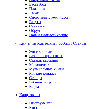
Баскетбол
Плавание
Лыжи
Спортивные комплексы
Батуты
Скакалки
Обруч
Палки гимнастические
Книги, методические пособия I Стенды
Энциклопедии
Развивающие книги
Сказки, рассказы
Методические
Музыкальные книги
Мягкие книжки
Стенды
Рабочие тетради
Карта
Канцтовары
Инструменты
Кисти