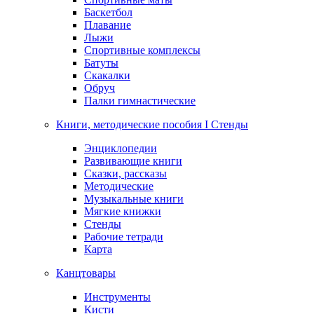
Баскетбол
Плавание
Лыжи
Спортивные комплексы
Батуты
Скакалки
Обруч
Палки гимнастические
Книги, методические пособия I Стенды
Энциклопедии
Развивающие книги
Сказки, рассказы
Методические
Музыкальные книги
Мягкие книжки
Стенды
Рабочие тетради
Карта
Канцтовары
Инструменты
Кисти