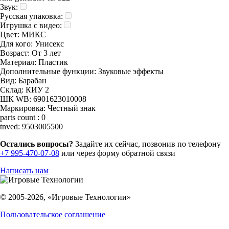
Звук:
Русская упаковка:
Игрушка с видео:
Цвет:
МИКС
Для кого:
Унисекс
Возраст:
От 3 лет
Материал:
Пластик
Дополнительные функции:
Звуковые эффекты
Вид:
Барабан
Склад:
КИУ 2
ШК WB:
6901623010008
Маркировка:
Честный знак
parts count :
0
tnved:
9503005500
Остались вопросы?
Задайте их сейчас, позвонив по телефону
+7 995-470-07-08
или через форму обратной связи
Написать нам
© 2005-2026, «Игровые Технологии»
Пользовательское соглашение