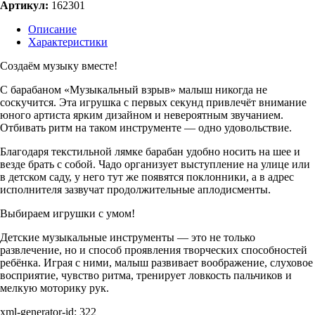
Артикул:
162301
Описание
Характеристики
Создаём музыку вместе!
С барабаном «Музыкальный взрыв» малыш никогда не
соскучится. Эта игрушка с первых секунд привлечёт внимание
юного артиста ярким дизайном и невероятным звучанием.
Отбивать ритм на таком инструменте — одно удовольствие.
Благодаря текстильной лямке барабан удобно носить на шее и
везде брать с собой. Чадо организует выступление на улице или
в детском саду, у него тут же появятся поклонники, а в адрес
исполнителя зазвучат продолжительные аплодисменты.
Выбираем игрушки с умом!
Детские музыкальные инструменты — это не только
развлечение, но и способ проявления творческих способностей
ребёнка. Играя с ними, малыш развивает воображение, слуховое
восприятие, чувство ритма, тренирует ловкость пальчиков и
мелкую моторику рук.
xml-generator-id:
322