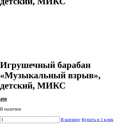
детский, МИКС
Игрушечный барабан
«Музыкальный взрыв»,
детский, МИКС
490
В наличии
В корзину
Купить в 1 клик