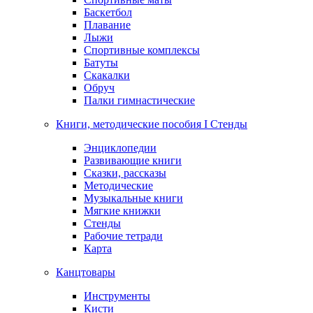
Баскетбол
Плавание
Лыжи
Спортивные комплексы
Батуты
Скакалки
Обруч
Палки гимнастические
Книги, методические пособия I Стенды
Энциклопедии
Развивающие книги
Сказки, рассказы
Методические
Музыкальные книги
Мягкие книжки
Стенды
Рабочие тетради
Карта
Канцтовары
Инструменты
Кисти