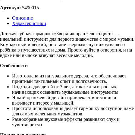
Артикул:
5490015
Описание
Характеристики
Детская губная гармошка «Зверята» оранжевого цвета —
идеальный инструмент для первого знакомства с миром музыки.
Компактный и лёгкий, он станет верным спутником вашего
ребёнка в путешествиях и дома. Просто дуйте в отверстия, и на
вдохе или выдохе зазвучат весёлые мелодии.
Особенности
Изготовлена из натурального дерева, что обеспечивает
приятный тактильный опыт и долговечность.
Подходит для детей от 3 лет, а также для взрослых,
начинающих осваивать музыкальные инструменты.
Яркий оранжевый дизайн привлекает внимание и
вызывает интерес у малышей.
Простота использования делает гармошку доступной даже
для самых маленьких музыкантов.
Разнообразные звуковые эффекты развивают слух и
чувство ритма.
Польза для развития