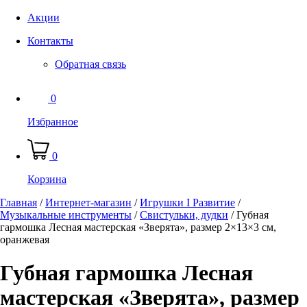
Акции
Контакты
Обратная связь
0
Избранное
0
Корзина
Главная
/
Интернет-магазин
/
Игрушки I Развитие
/
Музыкальные инструменты
/
Свистульки, дудки
/
Губная
гармошка Лесная мастерская «Зверята», размер 2×13×3 см,
оранжевая
Губная гармошка Лесная
мастерская «Зверята», размер