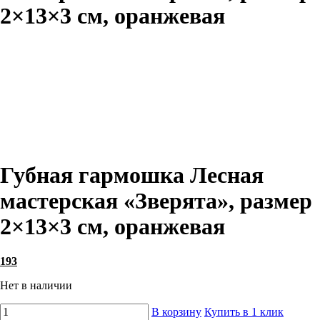
2×13×3 см, оранжевая
Губная гармошка Лесная
мастерская «Зверята», размер
2×13×3 см, оранжевая
193
Нет в наличии
В корзину
Купить в 1 клик