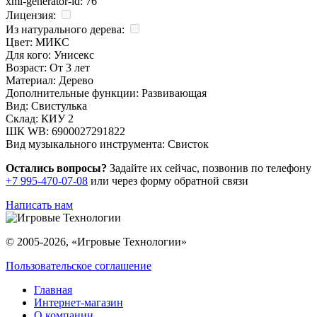
xml-generator-id:
76
Лицензия:
Из натурального дерева:
Цвет:
МИКС
Для кого:
Унисекс
Возраст:
От 3 лет
Материал:
Дерево
Дополнительные функции:
Развивающая
Вид:
Свистулька
Склад:
КИУ 2
ШК WB:
6900027291822
Вид музыкального инструмента:
Свисток
Остались вопросы?
Задайте их сейчас, позвонив по телефону
+7 995-470-07-08
или через форму обратной связи
Написать нам
© 2005-2026, «Игровые Технологии»
Пользовательское соглашение
Главная
Интернет-магазин
О компании