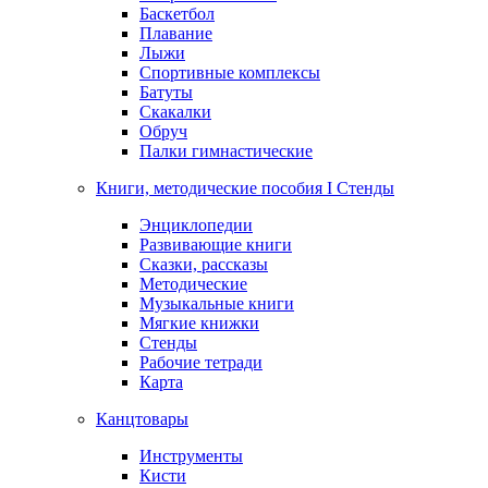
Баскетбол
Плавание
Лыжи
Спортивные комплексы
Батуты
Скакалки
Обруч
Палки гимнастические
Книги, методические пособия I Стенды
Энциклопедии
Развивающие книги
Сказки, рассказы
Методические
Музыкальные книги
Мягкие книжки
Стенды
Рабочие тетради
Карта
Канцтовары
Инструменты
Кисти