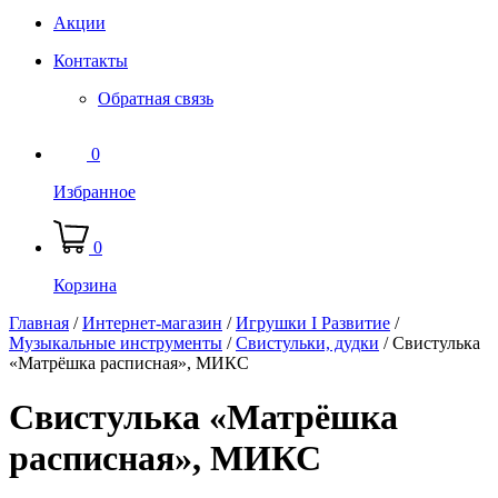
Акции
Контакты
Обратная связь
0
Избранное
0
Корзина
Главная
/
Интернет-магазин
/
Игрушки I Развитие
/
Музыкальные инструменты
/
Свистульки, дудки
/
Свистулька
«Матрёшка расписная», МИКС
Свистулька «Матрёшка
расписная», МИКС