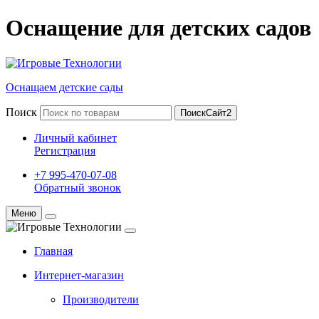
Оснащение для детских садов
Оснащаем детские сады
Поиск
ПоискСайт2
Личный кабинет
Регистрация
+7 995-470-07-08
Обратный звонок
Меню
Главная
Интернет-магазин
Производители