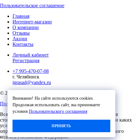
Пользовательское соглашение
Главная
Интернет-магазин
О компании
Отзывы
Акции
Контакты
Личный кабинет
Регистрация
+7 995-470-07-08
г. Челябинск
igrasad@yandex.ru
© 2023, Игровые Технологии
Внимание! На сайте используются cookies.
Пользовательское соглашение
Продолжая использовать сайт, вы принимаете
условия
Пользовательского соглашения
Вся представленная на сайте информация, касающаяся
стоимости, носит информационный характер и ни при каких
условиях не является публичной офертой,
ПРИНЯТЬ
определяемой положениями Статьи 437 (2) Гражданского
кодекса Российской Федерации.