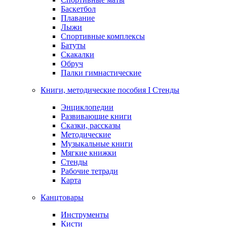
Баскетбол
Плавание
Лыжи
Спортивные комплексы
Батуты
Скакалки
Обруч
Палки гимнастические
Книги, методические пособия I Стенды
Энциклопедии
Развивающие книги
Сказки, рассказы
Методические
Музыкальные книги
Мягкие книжки
Стенды
Рабочие тетради
Карта
Канцтовары
Инструменты
Кисти