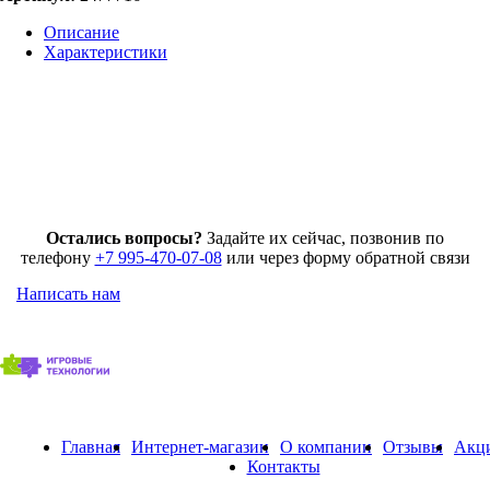
Описание
Характеристики
Остались вопросы?
Задайте их сейчас, позвонив по
телефону
+7 995-470-07-08
или через форму обратной связи
Написать нам
Главная
Интернет-магазин
О компании
Отзывы
Акц
Контакты