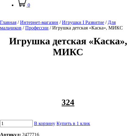
0
Главная
/
Интернет-магазин
/
Игрушки I Развитие
/
Для
мальчиков
/
Профессии
/
Игрушка детская «Каска», МИКС
Игрушка детская «Каска»,
МИКС
324
В корзину
Купить в 1 клик
Артикул:
2477716