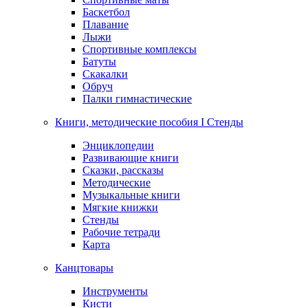
Баскетбол
Плавание
Лыжи
Спортивные комплексы
Батуты
Скакалки
Обруч
Палки гимнастические
Книги, методические пособия I Стенды
Энциклопедии
Развивающие книги
Сказки, рассказы
Методические
Музыкальные книги
Мягкие книжки
Стенды
Рабочие тетради
Карта
Канцтовары
Инструменты
Кисти