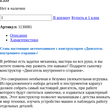
Нет в наличии
В корзину
Купить в 1 клик
Артикул:
1130081
Описание
Характеристики
Стань настоящим автомехаником с конструктором «Двигатель
внутреннего сгорания»!
В ребёнке есть задатки механика, мастера на все руки, и вы
хотите помочь ему развить эти навыки? Подарите сыночку
конструктор «Двигатель внутреннего сгорания».
Это совершенно необычная и безумно увлекательная игрушка.
Из предложенного набора деталей и инструментов карапуз
должен собрать самый настоящий двигатель, при работе
которого будут светиться лампочки, и издаваться характерный
звук. Этот конструктор позволит мальчишкам с детства вникать
в мир техники, изучать устройство машин и наблюдать работу
отдельных деталей.