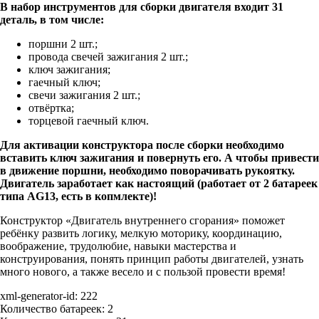
В набор инструментов для сборки двигателя входит 31
деталь, в том числе:
поршни 2 шт.;
провода свечей зажигания 2 шт.;
ключ зажигания;
гаечный ключ;
свечи зажигания 2 шт.;
отвёртка;
торцевой гаечный ключ.
Для активации конструктора после сборки необходимо
вставить ключ зажигания и повернуть его. А чтобы привести
в движение поршни, необходимо поворачивать рукоятку.
Двигатель заработает как настоящий (работает от 2 батареек
типа AG13, есть в копмлекте)!
Конструктор «Двигатель внутреннего сгорания» поможет
ребёнку развить логику, мелкую моторику, координацию,
воображение, трудолюбие, навыки мастерства и
конструирования, понять принцип работы двигателей, узнать
много нового, а также весело и с пользой провести время!
xml-generator-id:
222
Количество батареек:
2