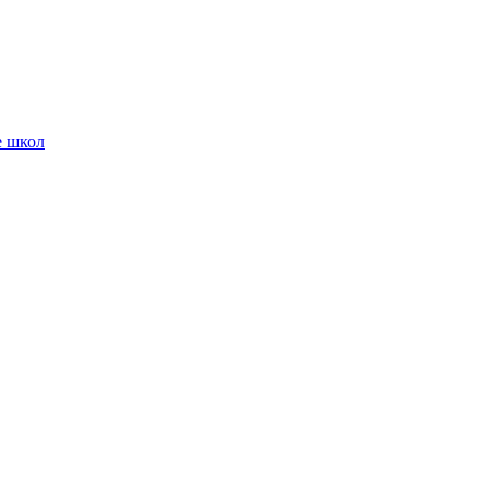
е школ