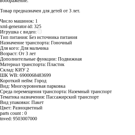
воображение.
Товар предназначен для детей от 3 лет.
Число машинок:
1
xml-generator-id:
325
Игрушка с видео:
Тип питания:
Без источника питания
Назначение транспорта:
Гоночный
Для кого:
Для мальчика
Возраст:
От 3 лет
Дополнительные функции:
Подвижная
Материал транспорта:
Пластик
Склад:
КИУ 2
ШК WB:
6900068483699
Короткий нейм:
Город
Вид:
Многоуровневая парковка
Среда перемещения транспорта:
Наземный транспорт
Тематика назначения:
Пассажирский транспорт
Вид упаковки:
Пакет
Цвет:
Разноцветный
parts count :
0
tnved:
9503007000