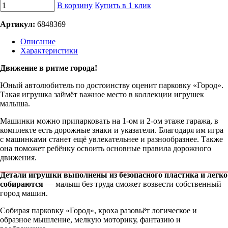
В корзину
Купить в 1 клик
Артикул:
6848369
Описание
Характеристики
Движение в ритме города!
Юный автолюбитель по достоинству оценит парковку «Город».
Такая игрушка займёт важное место в коллекции игрушек
малыша.
Машинки можно припарковать на 1-ом и 2-ом этаже гаража, в
комплекте есть дорожные знаки и указатели. Благодаря им игра
с машинками станет ещё увлекательнее и разнообразнее. Также
она поможет ребёнку освоить основные правила дорожного
движения.
Детали игрушки выполнены из безопасного пластика и легко
собираются
— малыш без труда сможет возвести собственный
город машин.
Собирая парковку «Город», кроха разовьёт логическое и
образное мышление, мелкую моторику, фантазию и