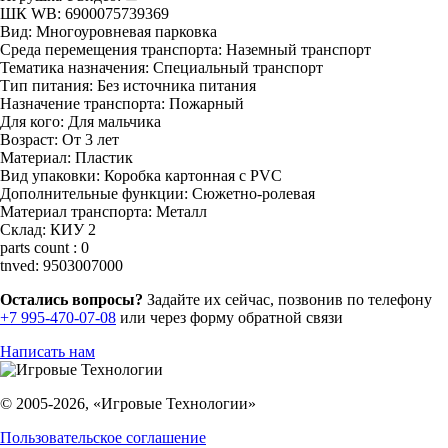
ШК WB:
6900075739369
Вид:
Многоуровневая парковка
Среда перемещения транспорта:
Наземный транспорт
Тематика назначения:
Специальный транспорт
Тип питания:
Без источника питания
Назначение транспорта:
Пожарный
Для кого:
Для мальчика
Возраст:
От 3 лет
Материал:
Пластик
Вид упаковки:
Коробка картонная с PVC
Дополнительные функции:
Сюжетно-ролевая
Материал транспорта:
Металл
Склад:
КИУ 2
parts count :
0
tnved:
9503007000
Остались вопросы?
Задайте их сейчас, позвонив по телефону
+7 995-470-07-08
или через форму обратной связи
Написать нам
© 2005-2026, «Игровые Технологии»
Пользовательское соглашение