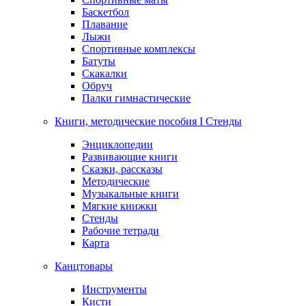
Баскетбол
Плавание
Лыжи
Спортивные комплексы
Батуты
Скакалки
Обруч
Палки гимнастические
Книги, методические пособия I Стенды
Энциклопедии
Развивающие книги
Сказки, рассказы
Методические
Музыкальные книги
Мягкие книжки
Стенды
Рабочие тетради
Карта
Канцтовары
Инструменты
Кисти