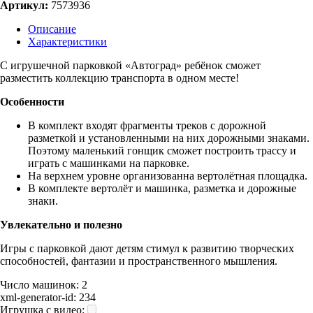
Артикул:
7573936
Описание
Характеристики
С игрушечной парковкой «Автоград» ребёнок сможет
разместить коллекцию транспорта в одном месте!
Особенности
В комплект входят фрагменты треков с дорожной
разметкой и установленными на них дорожными знаками.
Поэтому маленький гонщик сможет построить трассу и
играть с машинками на парковке.
На верхнем уровне организованна вертолётная площадка.
В комплекте вертолёт и машинка, разметка и дорожные
знаки.
Увлекательно и полезно
Игры с парковкой дают детям стимул к развитию творческих
способностей, фантазии и пространственного мышления.
Число машинок:
2
xml-generator-id:
234
Игрушка с видео: