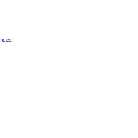
е школ