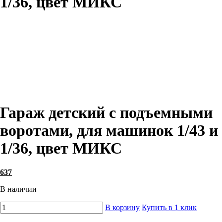
1/36, цвет МИКС
Гараж детский с подъемными
воротами, для машинок 1/43 и
1/36, цвет МИКС
637
В наличии
В корзину
Купить в 1 клик