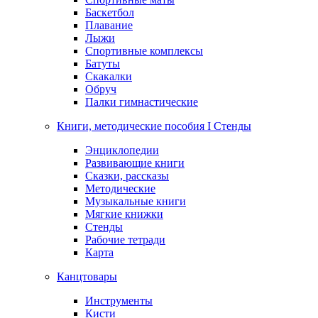
Баскетбол
Плавание
Лыжи
Спортивные комплексы
Батуты
Скакалки
Обруч
Палки гимнастические
Книги, методические пособия I Стенды
Энциклопедии
Развивающие книги
Сказки, рассказы
Методические
Музыкальные книги
Мягкие книжки
Стенды
Рабочие тетради
Карта
Канцтовары
Инструменты
Кисти