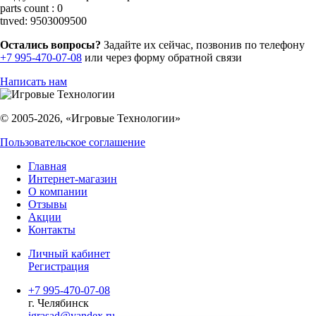
parts count :
0
tnved:
9503009500
Остались вопросы?
Задайте их сейчас, позвонив по телефону
+7 995-470-07-08
или через форму обратной связи
Написать нам
© 2005-2026, «Игровые Технологии»
Пользовательское соглашение
Главная
Интернет-магазин
О компании
Отзывы
Акции
Контакты
Личный кабинет
Регистрация
+7 995-470-07-08
г. Челябинск
igrasad@yandex.ru