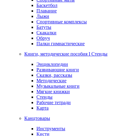
Баскетбол
Плавание
Лыжи
Спортивные комплексы
Батуты
Скакалки
Обруч
Палки гимнастические
Книги, методические пособия I Стенды
Энциклопедии
Развивающие книги
Сказки, рассказы
Методические
Музыкальные книги
Мягкие книжки
Стенды
Рабочие тетради
Карта
Канцтовары
Инструменты
Кисти