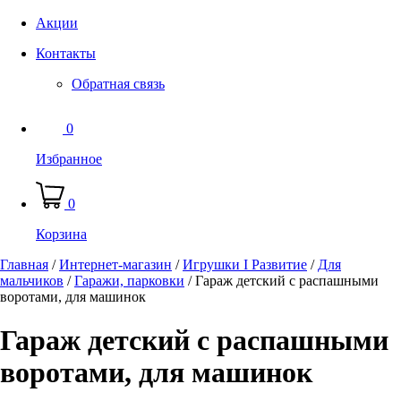
Акции
Контакты
Обратная связь
0
Избранное
0
Корзина
Главная
/
Интернет-магазин
/
Игрушки I Развитие
/
Для
мальчиков
/
Гаражи, парковки
/
Гараж детский с распашными
воротами, для машинок
Гараж детский с распашными
воротами, для машинок