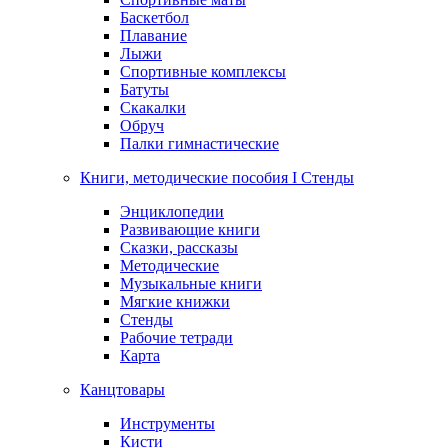
Баскетбол
Плавание
Лыжи
Спортивные комплексы
Батуты
Скакалки
Обруч
Палки гимнастические
Книги, методические пособия I Стенды
Энциклопедии
Развивающие книги
Сказки, рассказы
Методические
Музыкальные книги
Мягкие книжки
Стенды
Рабочие тетради
Карта
Канцтовары
Инструменты
Кисти