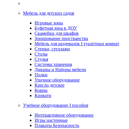
Мебель для детских садов
Игровые зоны
Буфетная зона в ДОУ
Скамейки для шкафов
Зонирование пространства
Мебель для раздевалок I туалетных комнат
Стенки, стеллажи
Столы
Стулья
Системы хранения
Диваны и Наборы мебели
Полки
Уличное оборудование
Кресло детское
Ковры
Кровати
Учебное оборудование I пособия
Интерактивное оборудование
Игры настенные
Плакаты Безопасность