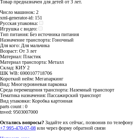
Товар предназначен для детей от 3 лет.
Число машинок:
2
xml-generator-id:
151
Русская упаковка:
Игрушка с видео:
Тип питания:
Без источника питания
Назначение транспорта:
Гоночный
Для кого:
Для мальчика
Возраст:
От 3 лет
Материал:
Пластик
Материал транспорта:
Металл
Склад:
КИУ 2
ШК WB:
6900107718706
Короткий нейм:
Мегапаркинг
Вид:
Многоуровневая парковка
Среда перемещения транспорта:
Наземный транспорт
Тематика назначения:
Пассажирский транспорт
Вид упаковки:
Коробка картонная
parts count :
0
tnved:
9503007000
Остались вопросы?
Задайте их сейчас, позвонив по телефону
+7 995-470-07-08
или через форму обратной связи