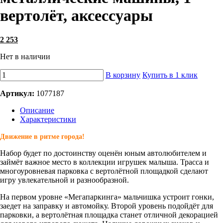
вертолёт, аксессуары
2 253
Нет в наличии
В корзину
Купить в 1 клик
Артикул:
1077187
Описание
Характеристики
Движение в ритме города!
Набор будет по достоинству оценён юным автолюбителем и
займёт важное место в коллекции игрушек малыша. Трасса и
многоуровневая парковка с вертолётной площадкой сделают
игру увлекательной и разнообразной.
На первом уровне «Мегапаркинга» мальчишка устроит гонки,
заедет на заправку и автомойку. Второй уровень подойдёт для
парковки, а вертолётная площадка станет отличной декорацией