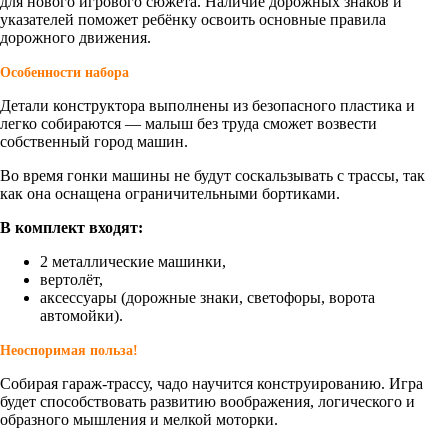
для нового игрового сюжета. Наличие дорожных знаков и
указателей поможет ребёнку освоить основные правила
дорожного движения.
Особенности набора
Детали конструктора выполнены из безопасного пластика и
легко собираются — малыш без труда сможет возвести
собственный город машин.
Во время гонки машины не будут соскальзывать с трассы, так
как она оснащена ограничительными бортиками.
В комплект входят:
2 металлические машинки,
вертолёт,
аксессуары (дорожные знаки, светофоры, ворота
автомойки).
Неоспоримая польза!
Собирая гараж-трассу, чадо научится конструированию. Игра
будет способствовать развитию воображения, логического и
образного мышления и мелкой моторки.