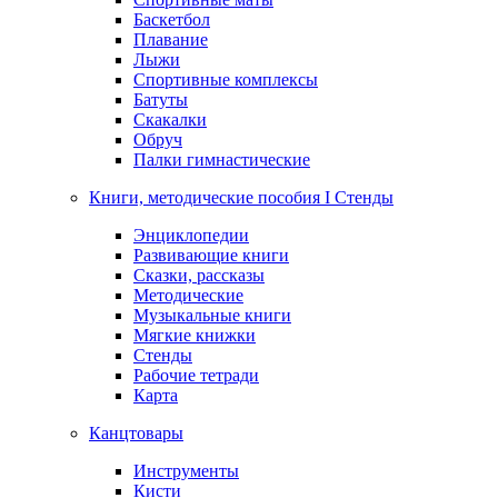
Баскетбол
Плавание
Лыжи
Спортивные комплексы
Батуты
Скакалки
Обруч
Палки гимнастические
Книги, методические пособия I Стенды
Энциклопедии
Развивающие книги
Сказки, рассказы
Методические
Музыкальные книги
Мягкие книжки
Стенды
Рабочие тетради
Карта
Канцтовары
Инструменты
Кисти