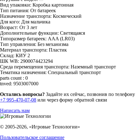
Вид упаковки:
Коробка картонная
Тип питания:
От батареек
Назначение транспорта:
Космический
Для кого:
Для мальчика
Возраст:
От 3 лет
Дополнительные функции:
Светящаяся
Типоразмер батареек:
AAA (LR03)
Тип управления:
Без механизма
Материал транспорта:
Пластик
Склад:
КИУ 2
ШК WB:
2900074423294
Среда перемещения транспорта:
Наземный транспорт
Тематика назначения:
Специальный транспорт
parts count :
0
tnved:
9503007000
Остались вопросы?
Задайте их сейчас, позвонив по телефону
+7 995-470-07-08
или через форму обратной связи
Написать нам
© 2005-2026, «Игровые Технологии»
Пользовательское соглашение