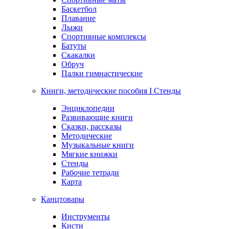
Баскетбол
Плавание
Лыжи
Спортивные комплексы
Батуты
Скакалки
Обруч
Палки гимнастические
Книги, методические пособия I Стенды
Энциклопедии
Развивающие книги
Сказки, рассказы
Методические
Музыкальные книги
Мягкие книжки
Стенды
Рабочие тетради
Карта
Канцтовары
Инструменты
Кисти