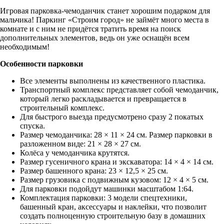
Игровая парковка-чемоданчик станет хорошим подарком для
мальчика! Паркинг «Строим город» не займёт много места в
комнате и с ним не придётся тратить время на поиск
дополнительных элементов, ведь он уже оснащён всем
необходимым!
Особенности парковки
Все элементы выполнены из качественного пластика.
Транспортный комплекс представляет собой чемоданчик,
который легко раскладывается и превращается в
строительный комплекс.
Для быстрого выезда предусмотрено сразу 2 покатых
спуска.
Размер чемоданчика: 28 × 11 × 24 см. Размер парковки в
разложенном виде: 21 × 28 × 27 см.
Колёса у чемоданчика крутятся.
Размер гусеничного крана и экскаватора: 14 × 4 × 14 см.
Размер башенного крана: 23 × 12,5 × 25 см.
Размер грузовика с подвижным кузовом: 12 × 4 × 5 см.
Для парковки подойдут машинки масштабом 1:64.
Комплектация парковки: 3 модели спецтехники,
башенный кран, аксессуары и наклейки, что позволит
создать полноценную строительную базу в домашних