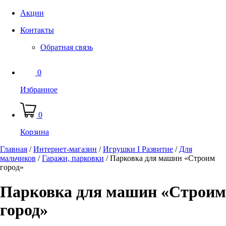
Акции
Контакты
Обратная связь
0
Избранное
0
Корзина
Главная
/
Интернет-магазин
/
Игрушки I Развитие
/
Для
мальчиков
/
Гаражи, парковки
/
Парковка для машин «Строим
город»
Парковка для машин «Строим
город»