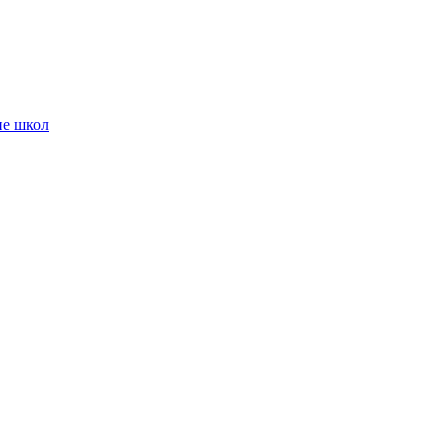
ие школ