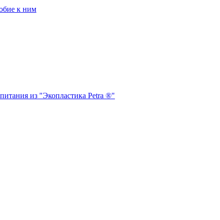
обие к ним
питания из "Экопластика Petra ®"