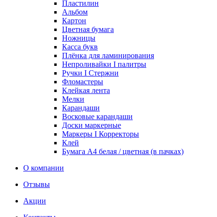
Пластилин
Альбом
Картон
Цветная бумага
Ножницы
Касса букв
Плёнка для ламинирования
Непроливайки I палитры
Ручки I Стержни
Фломастеры
Клейкая лента
Мелки
Карандаши
Восковые карандаши
Доски маркерные
Маркеры I Корректоры
Клей
Бумага А4 белая / цветная (в пачках)
О компании
Отзывы
Акции