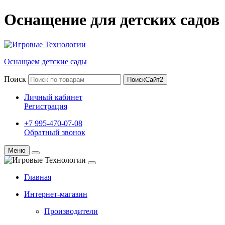
Оснащение для детских садов
Оснащаем детские сады
Поиск
ПоискСайт2
Личный кабинет
Регистрация
+7 995-470-07-08
Обратный звонок
Меню
Главная
Интернет-магазин
Производители